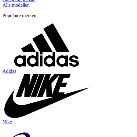
Alle modellen
Populaire merken
Adidas
Nike