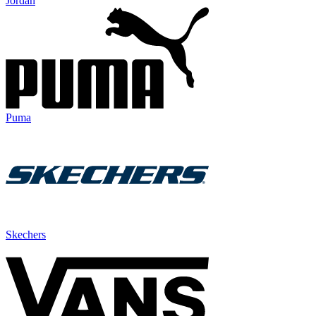
Jordan
Puma
Skechers