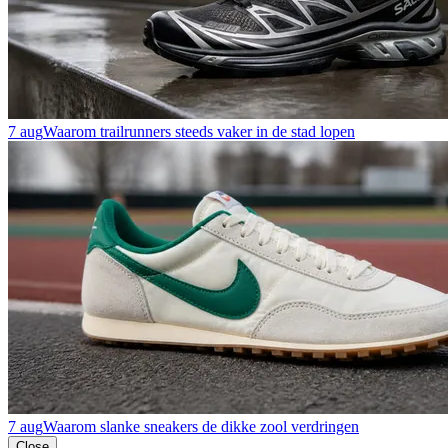
7 aug
Waarom trailrunners steeds vaker in de stad lopen
7 aug
Waarom slanke sneakers de dikke zool verdringen
Close