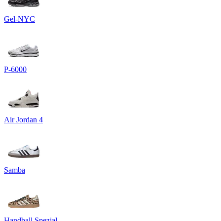
Gel-NYC
P-6000
Air Jordan 4
Samba
Handball Spezial