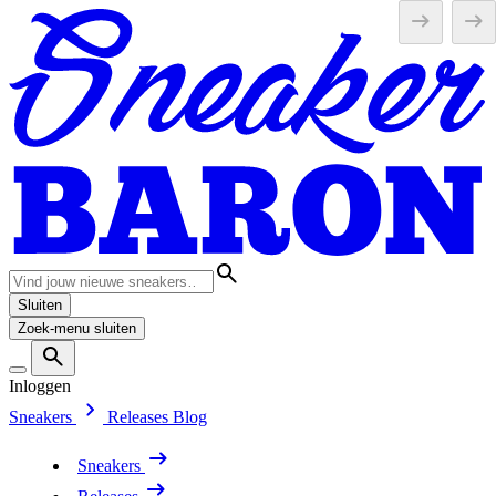
Sluiten
Zoek-menu sluiten
Inloggen
Sneakers
Releases
Blog
Sneakers