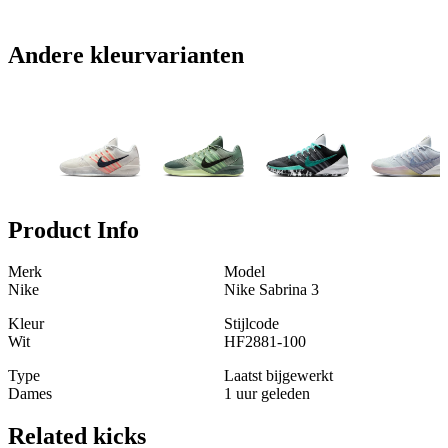
Andere kleurvarianten
Product Info
Merk
Model
Nike
Nike Sabrina 3
Kleur
Stijlcode
Wit
HF2881-100
Type
Laatst bijgewerkt
Dames
1 uur geleden
Related
kicks