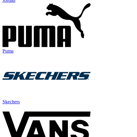
Jordan
Puma
Skechers