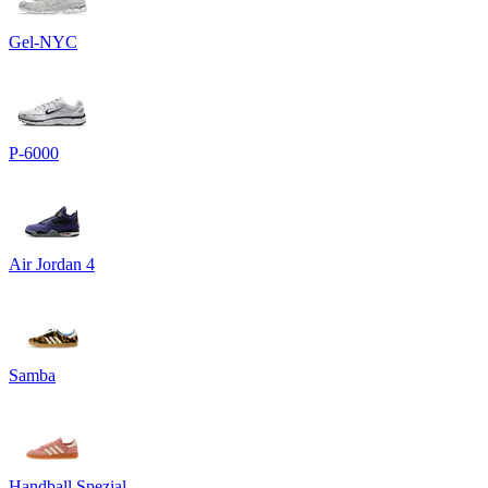
Gel-NYC
P-6000
Air Jordan 4
Samba
Handball Spezial