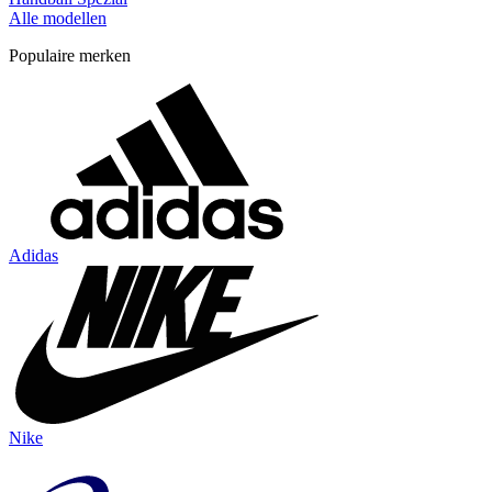
Alle modellen
Populaire merken
Adidas
Nike