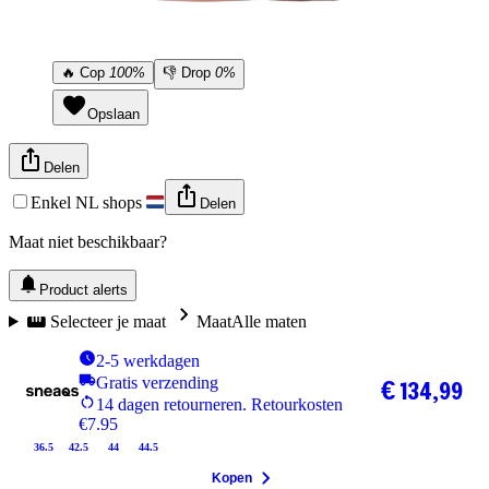
🔥
Cop
100%
👎
Drop
0%
Opslaan
Delen
Enkel NL shops
Delen
Maat niet beschikbaar?
Product alerts
Selecteer je maat
Maat
Alle maten
2-5 werkdagen
Gratis verzending
€ 134,99
14 dagen retourneren. Retourkosten
€7.95
36.5
42.5
44
44.5
Kopen