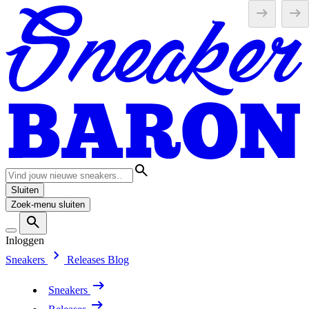
Sluiten
Zoek-menu sluiten
Inloggen
Sneakers
Releases
Blog
Sneakers