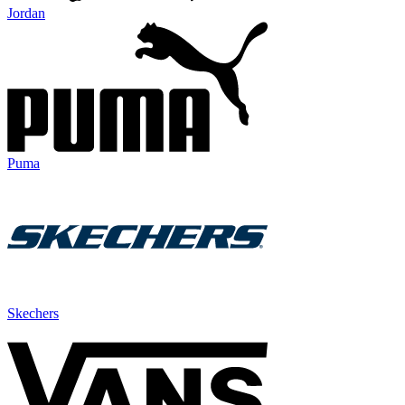
Jordan
Puma
Skechers