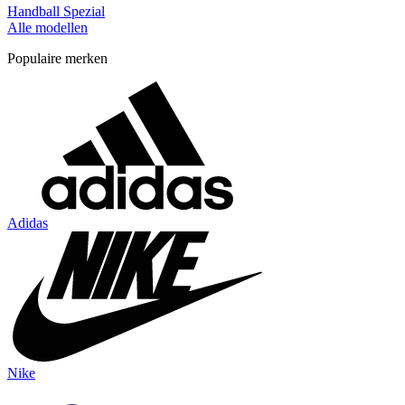
Handball Spezial
Alle modellen
Populaire merken
Adidas
Nike