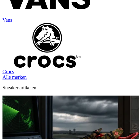
Vans
Crocs
Alle merken
Sneaker artikelen