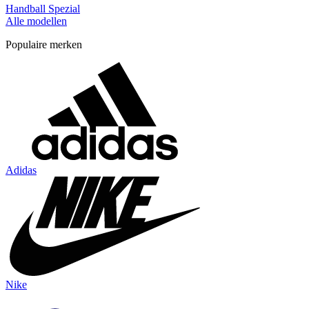
Handball Spezial
Alle modellen
Populaire merken
Adidas
Nike