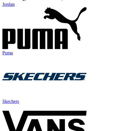
Jordan
Puma
Skechers