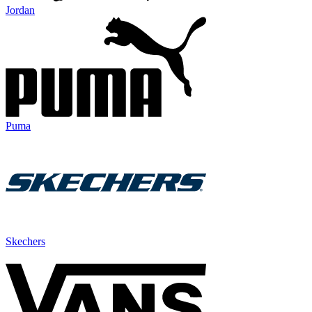
Jordan
Puma
Skechers