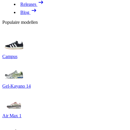
Releases
Blog
Populaire modellen
Campus
Gel-Kayano 14
Air Max 1