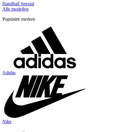
Handball Spezial
Alle modellen
Populaire merken
Adidas
Nike