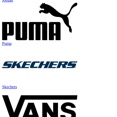
Jordan
Puma
Skechers