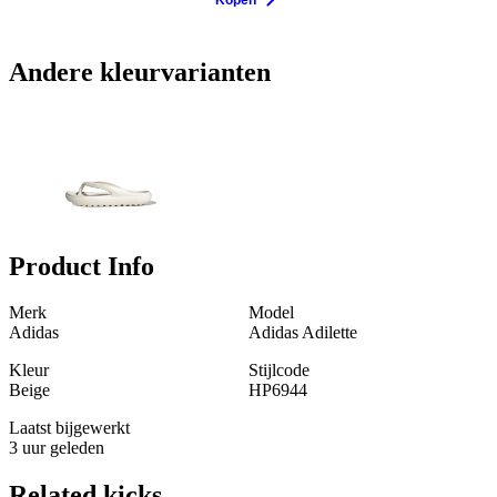
Andere kleurvarianten
Product Info
Merk
Model
Adidas
Adidas Adilette
Kleur
Stijlcode
Beige
HP6944
Laatst bijgewerkt
3 uur geleden
Related
kicks