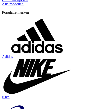
Alle modellen
Populaire merken
Adidas
Nike