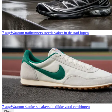
7 aug
Waarom trailrunners steeds vaker in de stad lopen
7 aug
Waarom slanke sneakers de dikke zool verdringen
Close