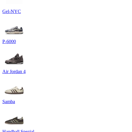
Gel-NYC
P-6000
Air Jordan 4
Samba
Handball Spezial