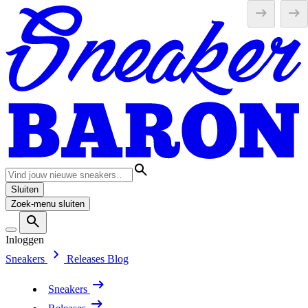
Sluiten
Zoek-menu sluiten
Inloggen
Sneakers
Releases
Blog
Sneakers