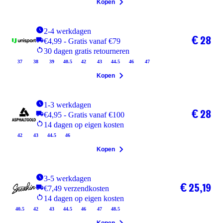
Kopen
2-4 werkdagen
€ 28
€4,99 - Gratis vanaf €79
30 dagen gratis retourneren
37
38
39
40.5
42
43
44.5
46
47
Kopen
1-3 werkdagen
€ 28
€4,95 - Gratis vanaf €100
14 dagen op eigen kosten
42
43
44.5
46
Kopen
3-5 werkdagen
€ 25,19
€7,49 verzendkosten
14 dagen op eigen kosten
40.5
42
43
44.5
46
47
48.5
Kopen