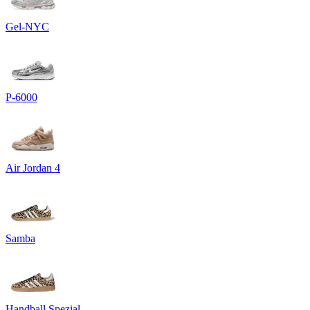
Gel-NYC
P-6000
Air Jordan 4
Samba
Handball Spezial