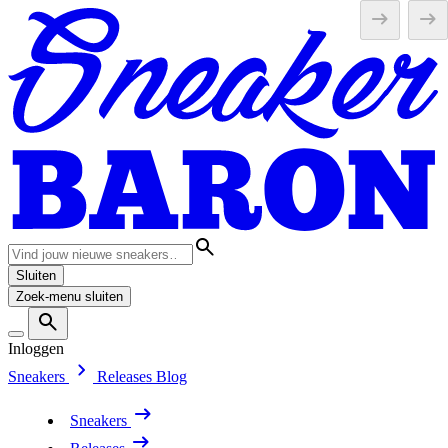
Sluiten
Zoek-menu sluiten
Inloggen
Sneakers
Releases
Blog
Sneakers