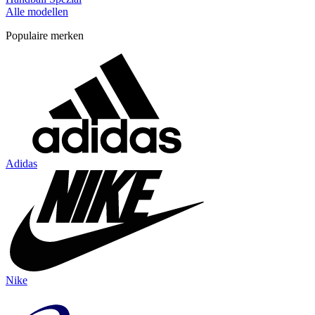
Alle modellen
Populaire merken
Adidas
Nike