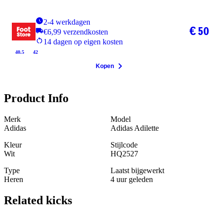
2-4 werkdagen
€ 50
€6,99 verzendkosten
14 dagen op eigen kosten
40.5
42
Kopen
Product Info
Merk
Model
Adidas
Adidas Adilette
Kleur
Stijlcode
Wit
HQ2527
Type
Laatst bijgewerkt
Heren
4 uur geleden
Related
kicks