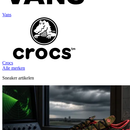
Vans
Crocs
Alle merken
Sneaker artikelen