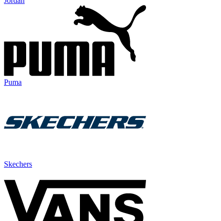
Jordan
Puma
Skechers