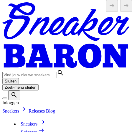
Sluiten
Zoek-menu sluiten
Inloggen
Sneakers
Releases
Blog
Sneakers