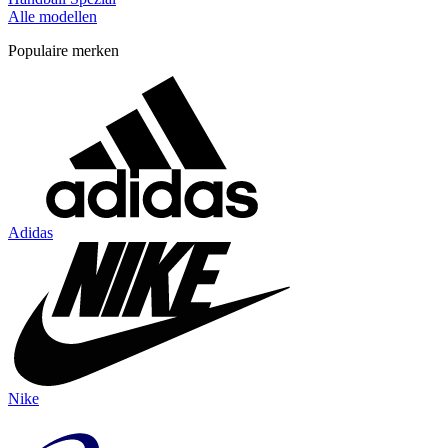
Alle modellen
Populaire merken
Adidas
Nike