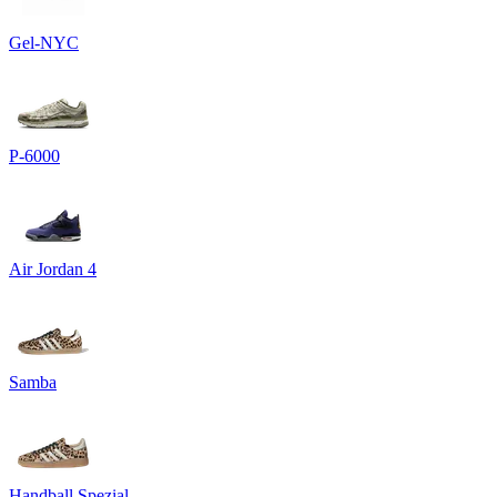
Gel-NYC
P-6000
Air Jordan 4
Samba
Handball Spezial