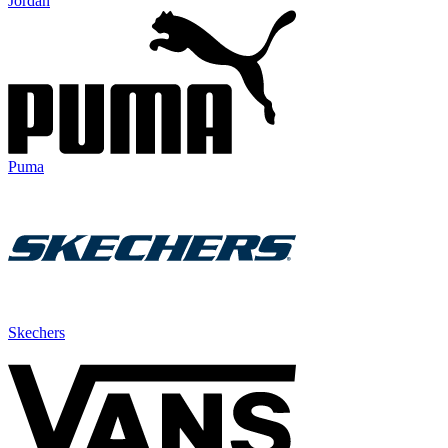
Jordan
Puma
Skechers