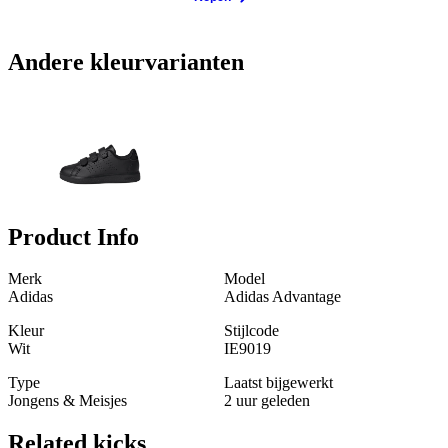
Andere kleurvarianten
Product Info
Merk
Model
Adidas
Adidas Advantage
Kleur
Stijlcode
Wit
IE9019
Type
Laatst bijgewerkt
Jongens & Meisjes
2 uur geleden
Related
kicks