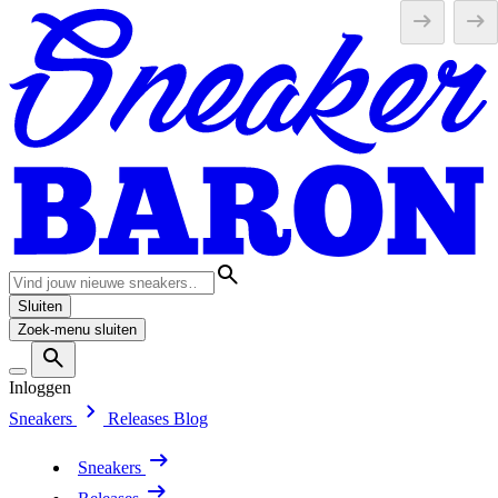
Sluiten
Zoek-menu sluiten
Inloggen
Sneakers
Releases
Blog
Sneakers