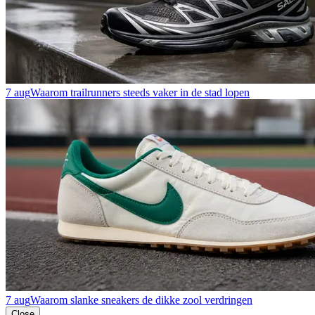
7 aug
Waarom trailrunners steeds vaker in de stad lopen
7 aug
Waarom slanke sneakers de dikke zool verdringen
Close