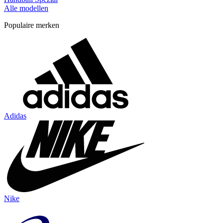
Alle modellen
Populaire merken
Adidas
Nike