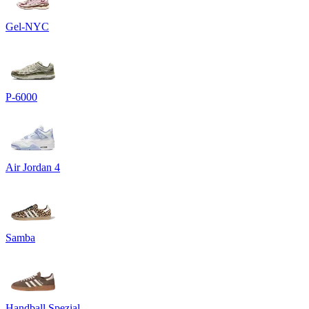
Gel-NYC
P-6000
Air Jordan 4
Samba
Handball Spezial