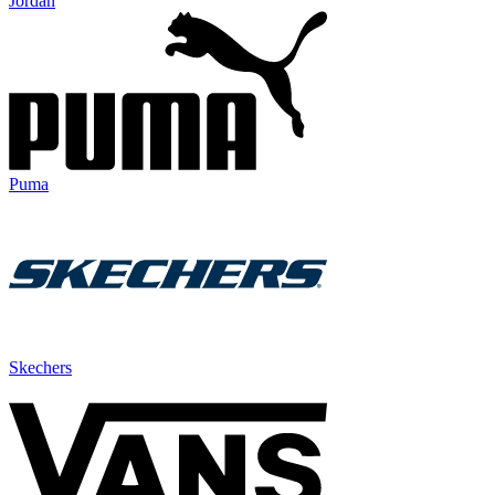
Jordan
Puma
Skechers