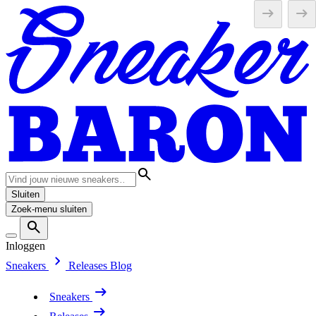
Sluiten
Zoek-menu sluiten
Inloggen
Sneakers
Releases
Blog
Sneakers