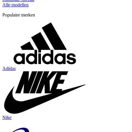
Alle modellen
Populaire merken
Adidas
Nike