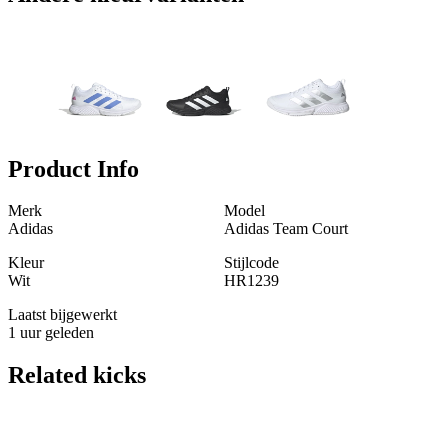
Product Info
Merk
Model
Adidas
Adidas Team Court
Kleur
Stijlcode
Wit
HR1239
Laatst bijgewerkt
1 uur geleden
Related
kicks