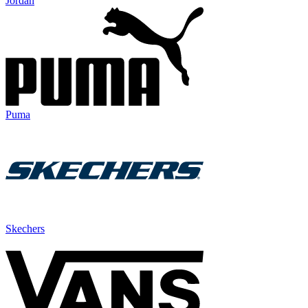
Jordan
Puma
Skechers