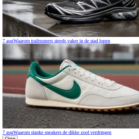
7 aug
Waarom trailrunners steeds vaker in de stad lopen
7 aug
Waarom slanke sneakers de dikke zool verdringen
Close