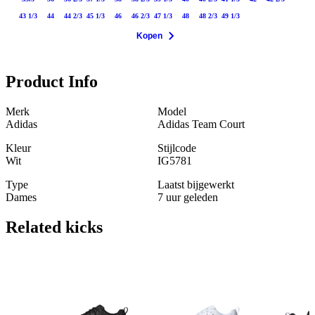
43 1/3
44
44 2/3
45 1/3
46
46 2/3
47 1/3
48
48 2/3
49 1/3
Kopen
Product Info
Merk
Model
Adidas
Adidas Team Court
Kleur
Stijlcode
Wit
IG5781
Type
Laatst bijgewerkt
Dames
7 uur geleden
Related
kicks