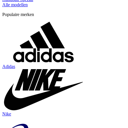
Alle modellen
Populaire merken
Adidas
Nike