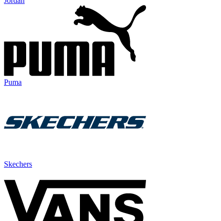
Jordan
Puma
Skechers