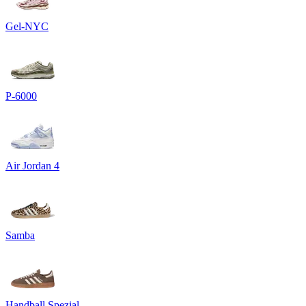
Gel-NYC
P-6000
Air Jordan 4
Samba
Handball Spezial