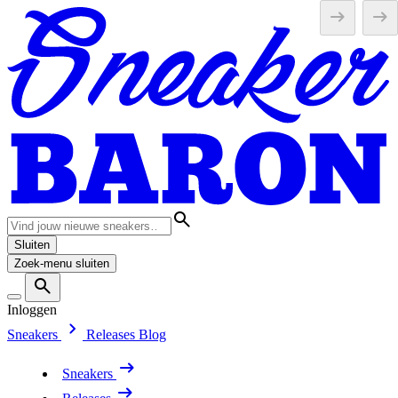
Sluiten
Zoek-menu sluiten
Inloggen
Sneakers
Releases
Blog
Sneakers