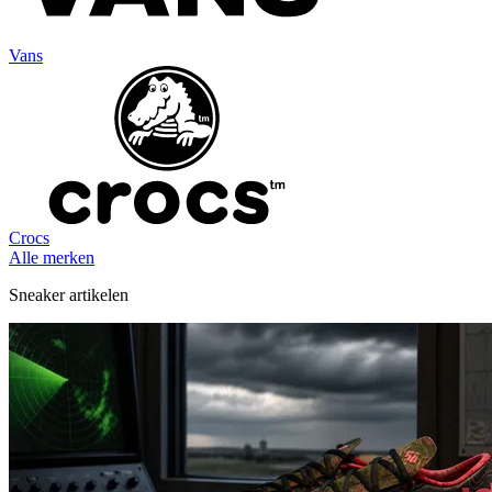
Vans
Crocs
Alle merken
Sneaker artikelen