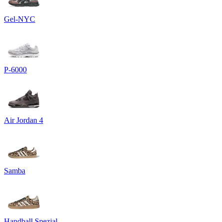
Gel-NYC
P-6000
Air Jordan 4
Samba
Handball Spezial