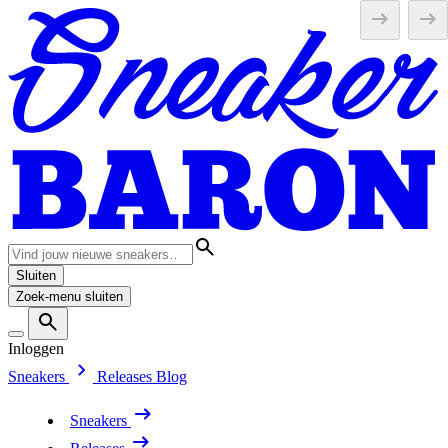
Sluiten
Zoek-menu sluiten
Inloggen
Sneakers
Releases
Blog
Sneakers