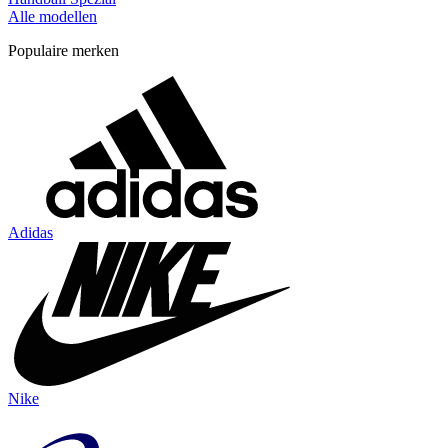
Alle modellen
Populaire merken
Adidas
Nike