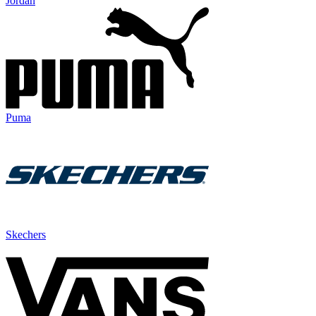
Jordan
Puma
Skechers