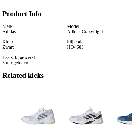
Product Info
Merk
Model
Adidas
Adidas Crazyflight
Kleur
Stijlcode
Zwart
HQ4683
Laatst bijgewerkt
5 uur geleden
Related
kicks