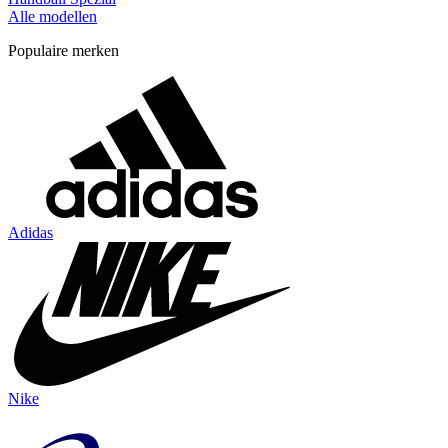
Alle modellen
Populaire merken
Adidas
Nike