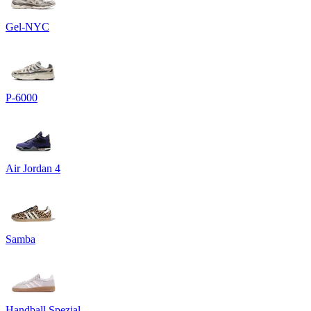
Gel-NYC
P-6000
Air Jordan 4
Samba
Handball Spezial