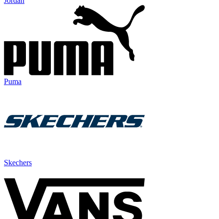
Jordan
Puma
Skechers