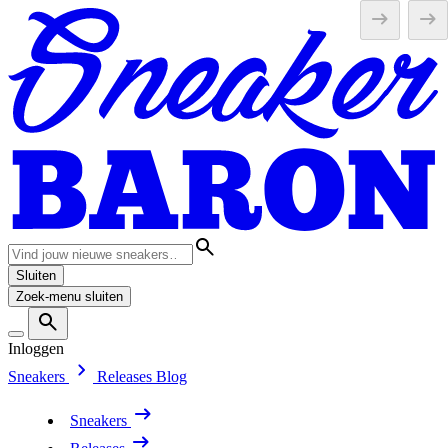
Sluiten
Zoek-menu sluiten
Inloggen
Sneakers
Releases
Blog
Sneakers