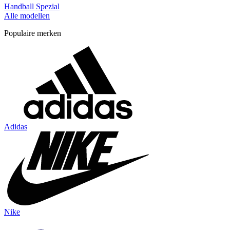
Handball Spezial
Alle modellen
Populaire merken
Adidas
Nike