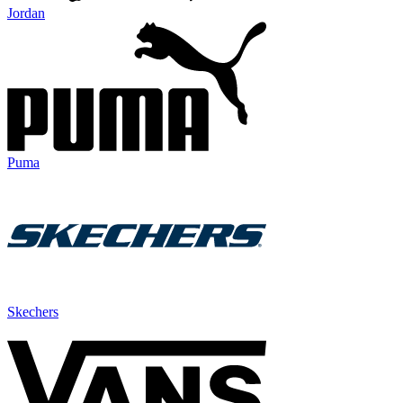
Jordan
Puma
Skechers