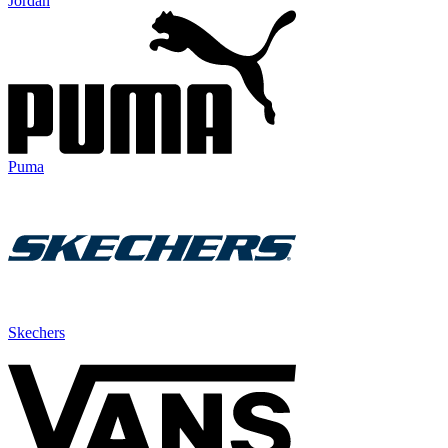
Jordan
Puma
Skechers