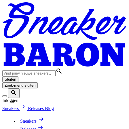
Sluiten
Zoek-menu sluiten
Inloggen
Sneakers
Releases
Blog
Sneakers