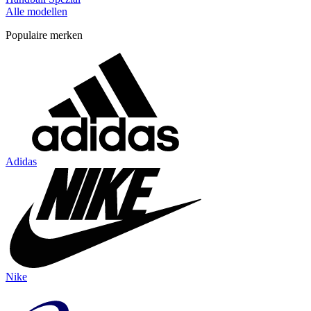
Alle modellen
Populaire merken
Adidas
Nike