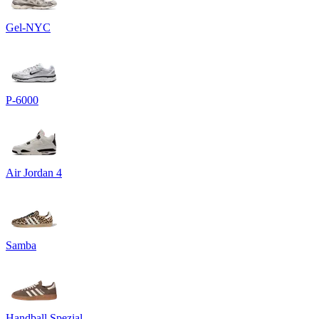
Gel-NYC
P-6000
Air Jordan 4
Samba
Handball Spezial