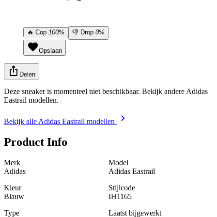
🔥
Cop
100%
👎
Drop
0%
Opslaan
Delen
Deze sneaker is momenteel niet beschikbaar. Bekijk andere Adidas
Eastrail modellen.
Bekijk alle Adidas Eastrail modellen
Product Info
Merk
Model
Adidas
Adidas Eastrail
Kleur
Stijlcode
Blauw
IH1165
Type
Laatst bijgewerkt