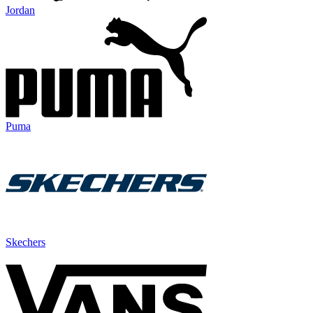
Jordan
Puma
Skechers