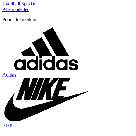
Handball Spezial
Alle modellen
Populaire merken
Adidas
Nike