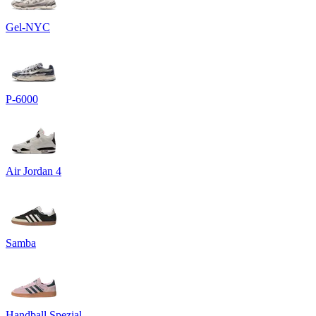
Gel-NYC
P-6000
Air Jordan 4
Samba
Handball Spezial