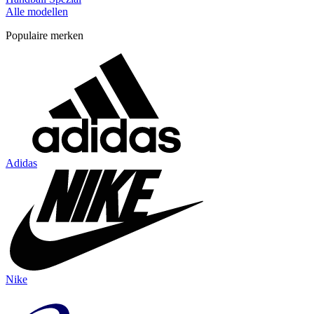
Alle modellen
Populaire merken
Adidas
Nike