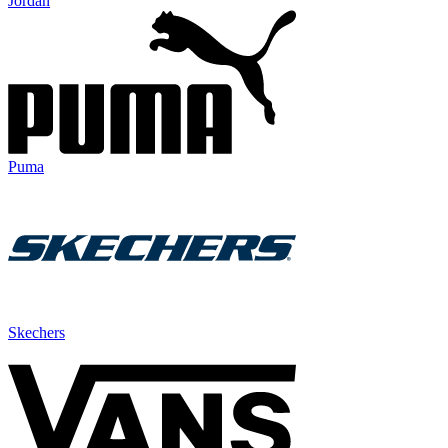
Jordan
Puma
Skechers