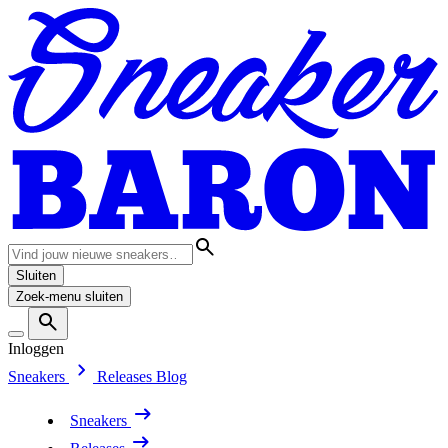
Sluiten
Zoek-menu sluiten
Inloggen
Sneakers
Releases
Blog
Sneakers