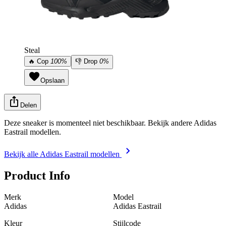
Steal
🔥
Cop
100%
👎
Drop
0%
Opslaan
Delen
Deze sneaker is momenteel niet beschikbaar. Bekijk andere Adidas
Eastrail modellen.
Bekijk alle Adidas Eastrail modellen
Product Info
Merk
Model
Adidas
Adidas Eastrail
Kleur
Stijlcode