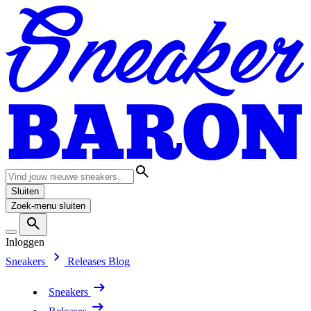
Sluiten
Zoek-menu sluiten
Inloggen
Sneakers
Releases
Blog
Sneakers