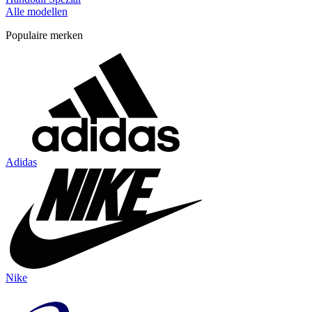
Alle modellen
Populaire merken
Adidas
Nike