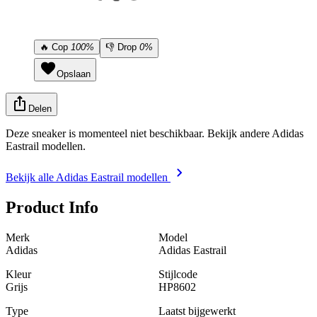
🔥
Cop
100%
👎
Drop
0%
Opslaan
Delen
Deze sneaker is momenteel niet beschikbaar. Bekijk andere Adidas
Eastrail modellen.
Bekijk alle Adidas Eastrail modellen
Product Info
Merk
Model
Adidas
Adidas Eastrail
Kleur
Stijlcode
Grijs
HP8602
Type
Laatst bijgewerkt