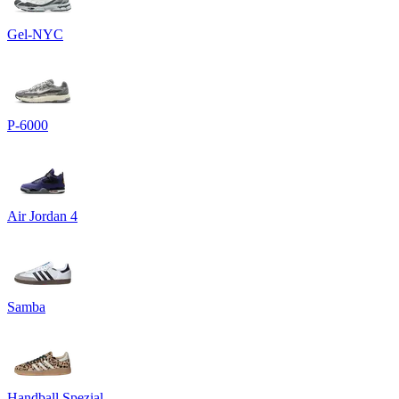
Gel-NYC
P-6000
Air Jordan 4
Samba
Handball Spezial