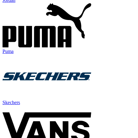
Jordan
Puma
Skechers