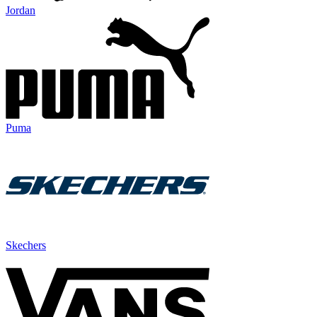
Jordan
Puma
Skechers