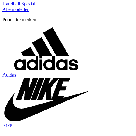
Handball Spezial
Alle modellen
Populaire merken
Adidas
Nike