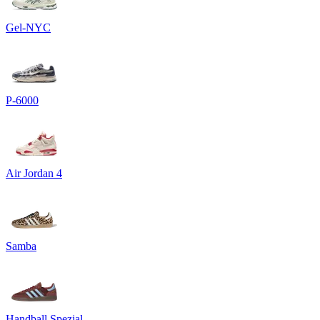
Gel-NYC
P-6000
Air Jordan 4
Samba
Handball Spezial