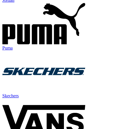
Jordan
Puma
Skechers