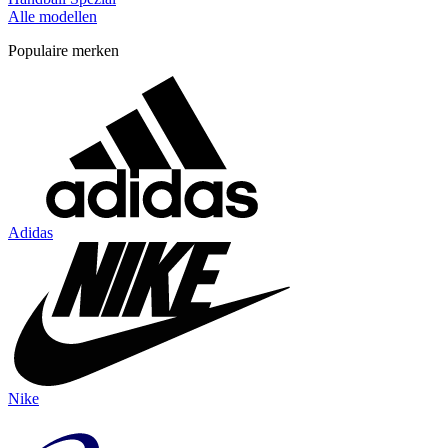
Alle modellen
Populaire merken
Adidas
Nike