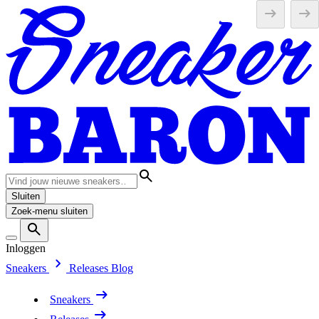
Sluiten
Zoek-menu sluiten
Inloggen
Sneakers
Releases
Blog
Sneakers