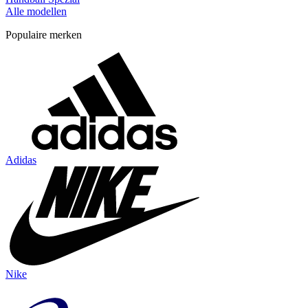
Alle modellen
Populaire merken
Adidas
Nike