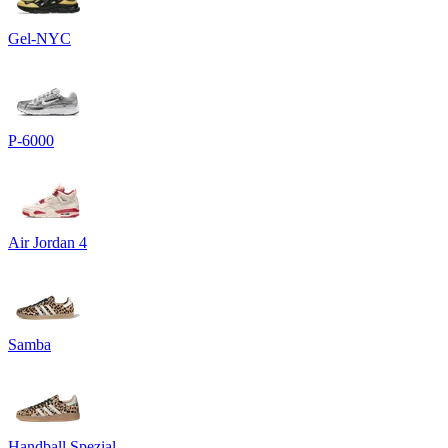
Gel-NYC
P-6000
Air Jordan 4
Samba
Handball Spezial