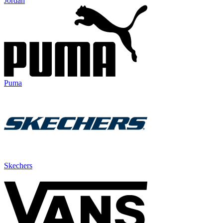
Jordan
Puma
Skechers