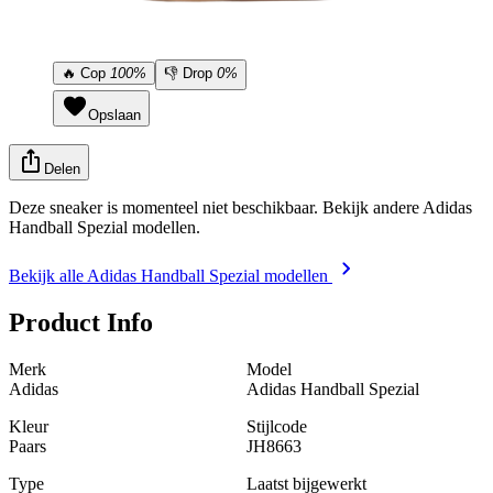
🔥
Cop
100%
👎
Drop
0%
Opslaan
Delen
Deze sneaker is momenteel niet beschikbaar. Bekijk andere Adidas
Handball Spezial modellen.
Bekijk alle Adidas Handball Spezial modellen
Product Info
Merk
Model
Adidas
Adidas Handball Spezial
Kleur
Stijlcode
Paars
JH8663
Type
Laatst bijgewerkt