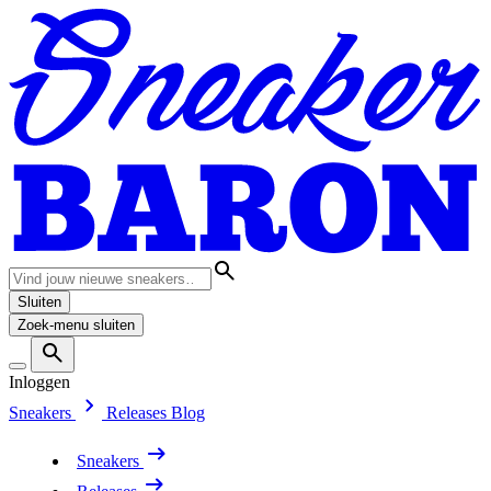
Sluiten
Zoek-menu sluiten
Inloggen
Sneakers
Releases
Blog
Sneakers