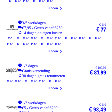
44
44 2/3
45 1/3
46
46 2/3
47 1/3
Kopen
3-5 werkdagen
€ 110
€7,95 - Gratis vanaf €250
€ 77
14 dagen op eigen kosten
35.5
36
36 2/3
37 1/3
38
38 2/3
39 1/3
40
40 2/3
41 1/3
42
42 2/3
43 1/3
44
44 2/3
45 1/3
46
46 2/3
47 1/3
Kopen
1-3 dagen
€ 109,99
Gratis verzending
€ 87,99
30 dagen gratis retourneren
36 2/3
37 1/3
38
38 2/3
39 1/3
40
40 2/3
Kopen
1-3 werkdagen
€ 110
€5 - Gratis vanaf €200
€ 93,49