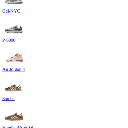
Gel-NYC
P-6000
Air Jordan 4
Samba
Handball Spezial