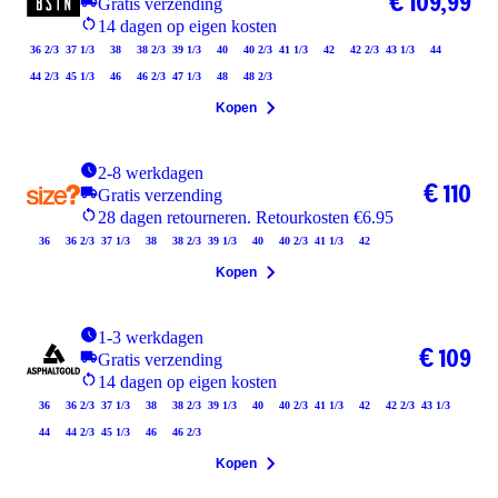
€ 109,99
Gratis verzending
14 dagen op eigen kosten
36 2/3
37 1/3
38
38 2/3
39 1/3
40
40 2/3
41 1/3
42
42 2/3
43 1/3
44
44 2/3
45 1/3
46
46 2/3
47 1/3
48
48 2/3
Kopen
2-8 werkdagen
€ 110
Gratis verzending
28 dagen retourneren. Retourkosten €6.95
36
36 2/3
37 1/3
38
38 2/3
39 1/3
40
40 2/3
41 1/3
42
Kopen
1-3 werkdagen
€ 109
Gratis verzending
14 dagen op eigen kosten
36
36 2/3
37 1/3
38
38 2/3
39 1/3
40
40 2/3
41 1/3
42
42 2/3
43 1/3
44
44 2/3
45 1/3
46
46 2/3
Kopen