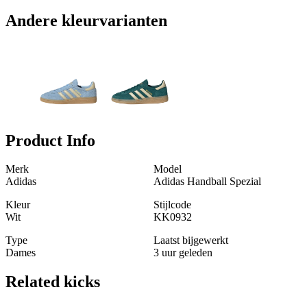
Andere kleurvarianten
Product Info
Merk
Model
Adidas
Adidas Handball Spezial
Kleur
Stijlcode
Wit
KK0932
Type
Laatst bijgewerkt
Dames
3 uur geleden
Related
kicks