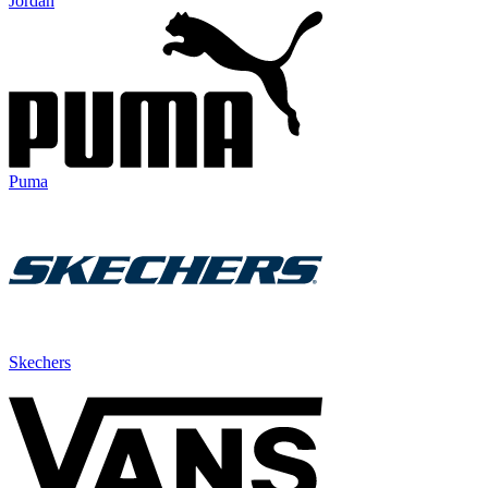
Jordan
Puma
Skechers