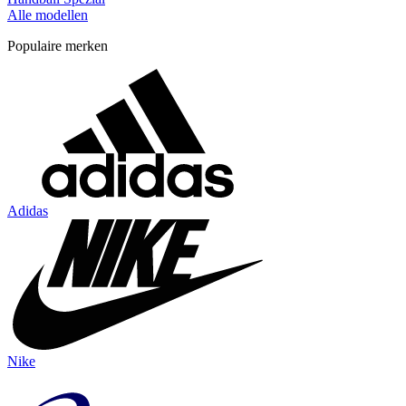
Alle modellen
Populaire merken
Adidas
Nike