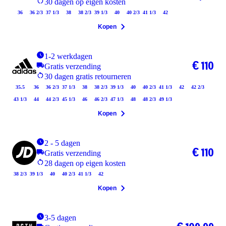
30 dagen op eigen kosten
36
36 2/3
37 1/3
38
38 2/3
39 1/3
40
40 2/3
41 1/3
42
Kopen
1-2 werkdagen
€ 110
Gratis verzending
30 dagen gratis retourneren
35.5
36
36 2/3
37 1/3
38
38 2/3
39 1/3
40
40 2/3
41 1/3
42
42 2/3
43 1/3
44
44 2/3
45 1/3
46
46 2/3
47 1/3
48
48 2/3
49 1/3
Kopen
2 - 5 dagen
€ 110
Gratis verzending
28 dagen op eigen kosten
38 2/3
39 1/3
40
40 2/3
41 1/3
42
Kopen
3-5 dagen