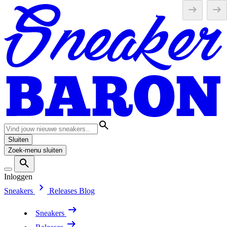
Sluiten
Zoek-menu sluiten
Inloggen
Sneakers
Releases
Blog
Sneakers