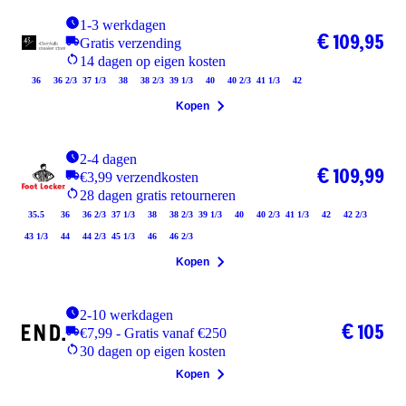
1-3 werkdagen
€ 109,95
Gratis verzending
14 dagen op eigen kosten
36
36 2/3
37 1/3
38
38 2/3
39 1/3
40
40 2/3
41 1/3
42
Kopen
2-4 dagen
€ 109,99
€3,99 verzendkosten
28 dagen gratis retourneren
35.5
36
36 2/3
37 1/3
38
38 2/3
39 1/3
40
40 2/3
41 1/3
42
42 2/3
43 1/3
44
44 2/3
45 1/3
46
46 2/3
Kopen
2-10 werkdagen
€ 105
€7,99 - Gratis vanaf €250
30 dagen op eigen kosten
Kopen