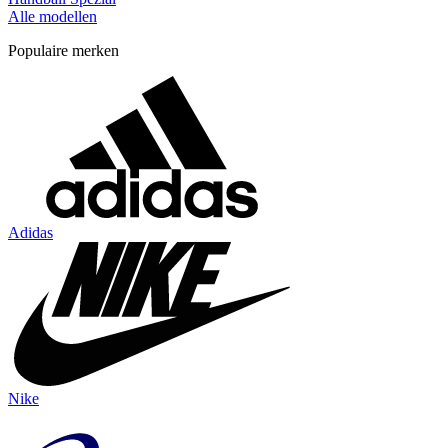
Alle modellen
Populaire merken
Adidas
Nike