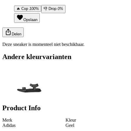
🔥
Cop
100%
👎
Drop
0%
Opslaan
Delen
Deze sneaker is momenteel niet beschikbaar.
Andere kleurvarianten
Product Info
Merk
Kleur
Adidas
Geel