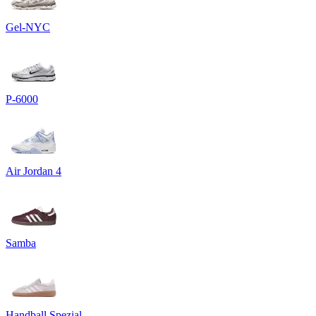
Gel-NYC
P-6000
Air Jordan 4
Samba
Handball Spezial