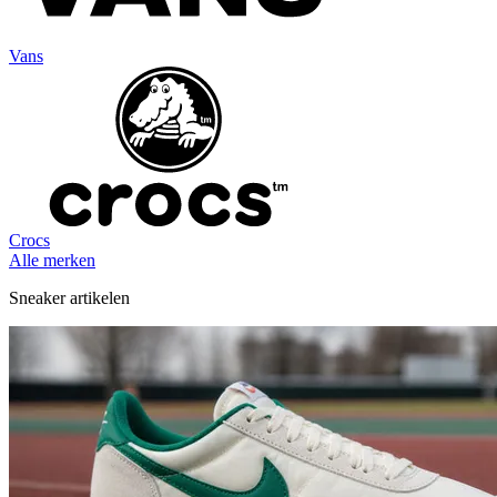
Vans
Crocs
Alle merken
Sneaker artikelen