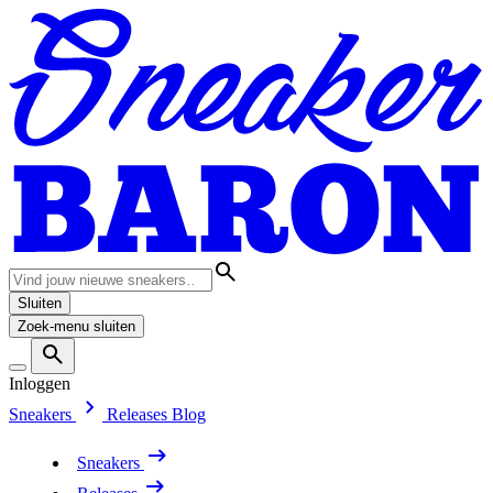
Sluiten
Zoek-menu sluiten
Inloggen
Sneakers
Releases
Blog
Sneakers