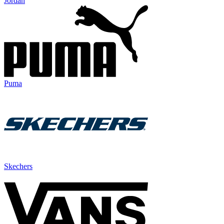
Jordan
Puma
Skechers