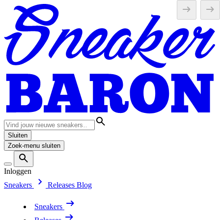
Sluiten
Zoek-menu sluiten
Inloggen
Sneakers
Releases
Blog
Sneakers