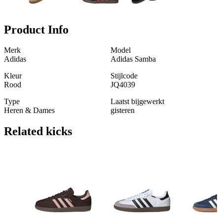
Product Info
Merk
Model
Adidas
Adidas Samba
Kleur
Stijlcode
Rood
JQ4039
Type
Laatst bijgewerkt
Heren & Dames
gisteren
Related
kicks