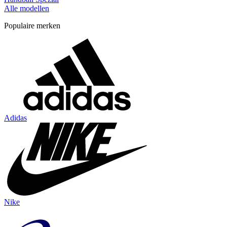
Alle modellen
Populaire merken
Adidas
Nike