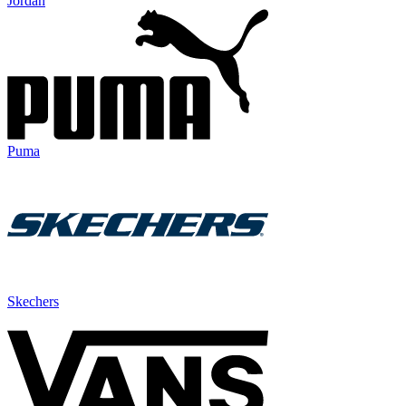
Jordan
Puma
Skechers