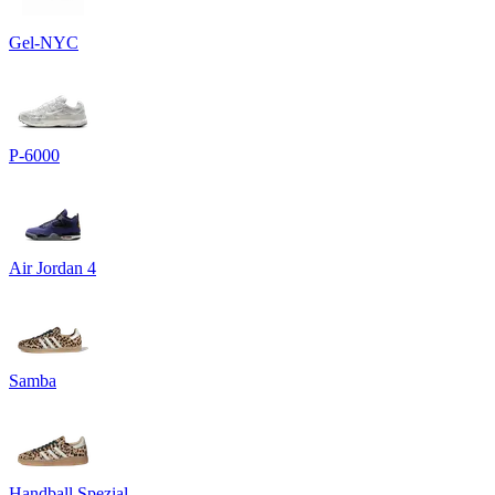
Gel-NYC
P-6000
Air Jordan 4
Samba
Handball Spezial