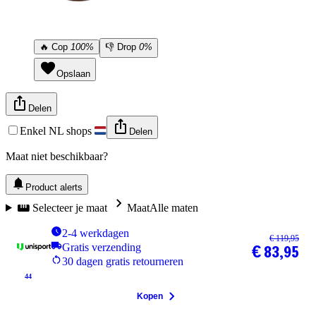
🔥
Cop
100%
👎
Drop
0%
Opslaan
Delen
Enkel NL shops
Delen
Maat niet beschikbaar?
Product alerts
Selecteer je maat
Maat
Alle maten
2-4 werkdagen
€ 119,95
Gratis verzending
€ 83,95
30 dagen gratis retourneren
44
Kopen