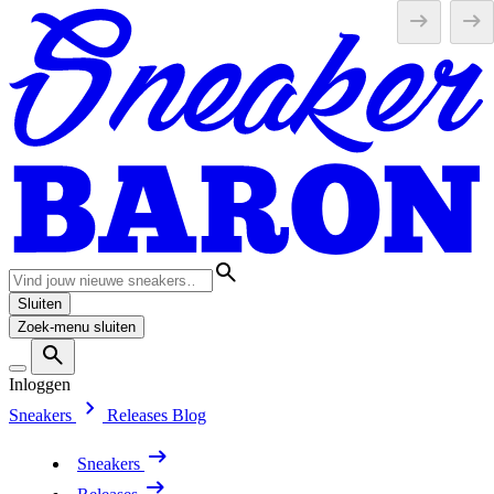
Sluiten
Zoek-menu sluiten
Inloggen
Sneakers
Releases
Blog
Sneakers