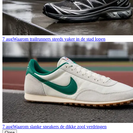
7 aug
Waarom trailrunners steeds vaker in de stad lopen
7 aug
Waarom slanke sneakers de dikke zool verdringen
Close