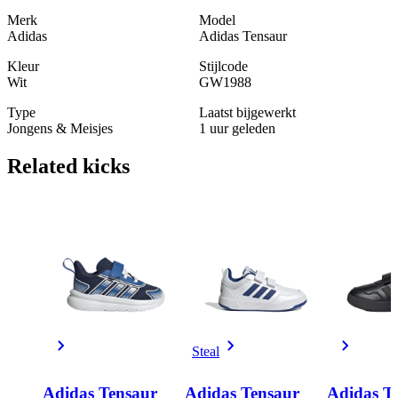
Merk
Model
Adidas
Adidas Tensaur
Kleur
Stijlcode
Wit
GW1988
Type
Laatst bijgewerkt
Jongens & Meisjes
1 uur geleden
Related
kicks
Steal
Adidas Tensaur
Adidas Tensaur
Adidas T