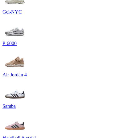
Gel-NYC
P-6000
Air Jordan 4
Samba
Handball Spezial