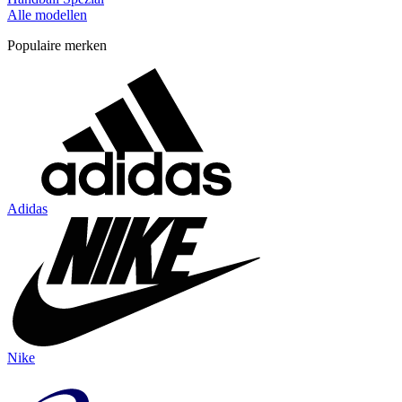
Alle modellen
Populaire merken
Adidas
Nike