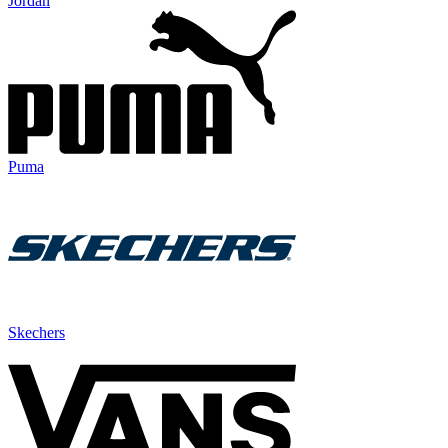
Jordan
Puma
Skechers