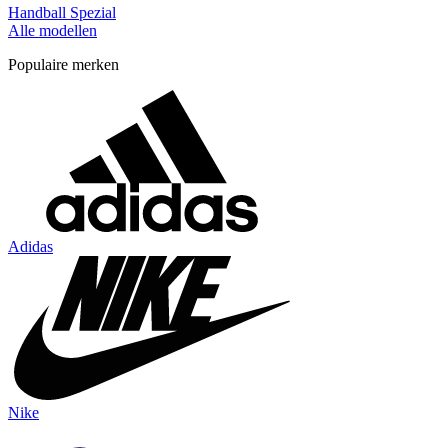
Handball Spezial
Alle modellen
Populaire merken
Adidas
Nike