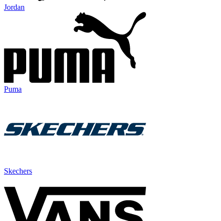
Jordan
Puma
Skechers