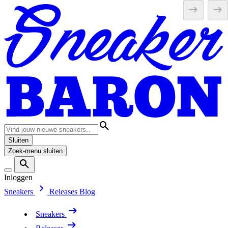
Sluiten
Zoek-menu sluiten
Inloggen
Sneakers
Releases
Blog
Sneakers