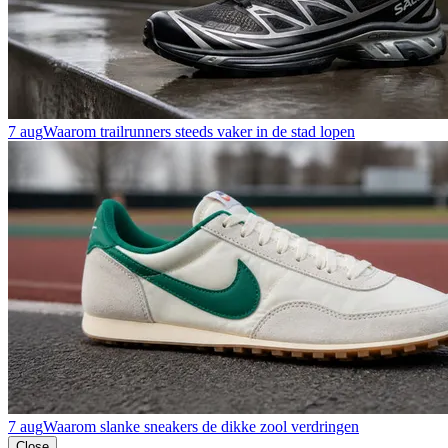
7 aug
Waarom trailrunners steeds vaker in de stad lopen
7 aug
Waarom slanke sneakers de dikke zool verdringen
Close