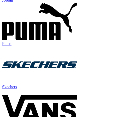
Jordan
Puma
Skechers