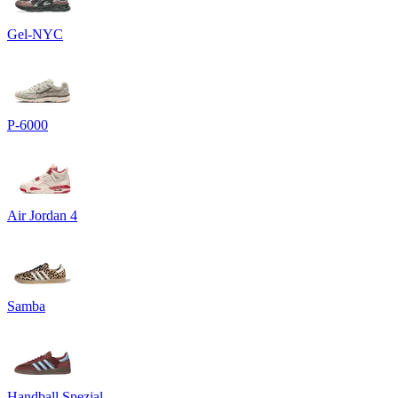
Gel-NYC
P-6000
Air Jordan 4
Samba
Handball Spezial