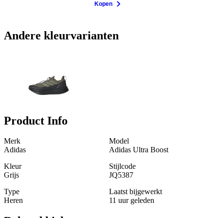
Kopen
Andere kleurvarianten
Product Info
Merk
Model
Adidas
Adidas Ultra Boost
Kleur
Stijlcode
Grijs
JQ5387
Type
Laatst bijgewerkt
Heren
11 uur geleden