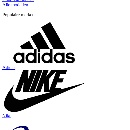
Alle modellen
Populaire merken
Adidas
Nike