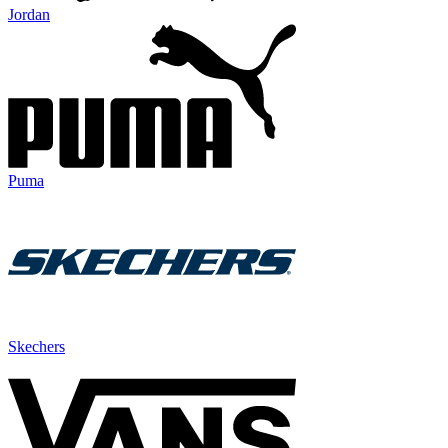
Jordan
Puma
Skechers