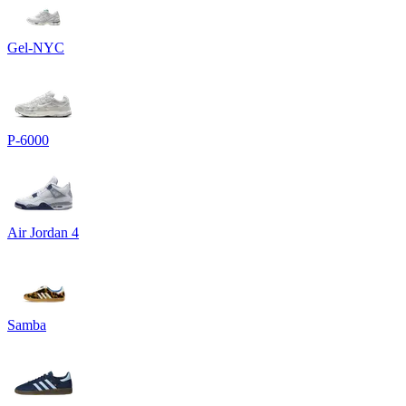
Gel-NYC
P-6000
Air Jordan 4
Samba