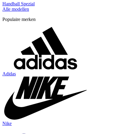
Handball Spezial
Alle modellen
Populaire merken
Adidas
Nike