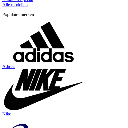
Alle modellen
Populaire merken
Adidas
Nike