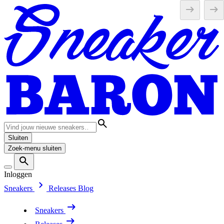
Sluiten
Zoek-menu sluiten
Inloggen
Sneakers
Releases
Blog
Sneakers