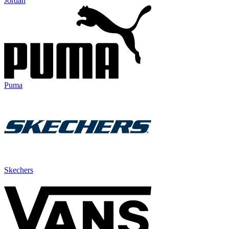
Jordan
Puma
Skechers