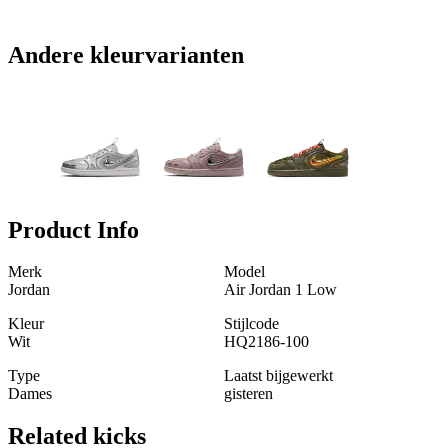
Andere kleurvarianten
Product Info
Merk
Model
Jordan
Air Jordan 1 Low
Kleur
Stijlcode
Wit
HQ2186-100
Type
Laatst bijgewerkt
Dames
gisteren
Related
kicks