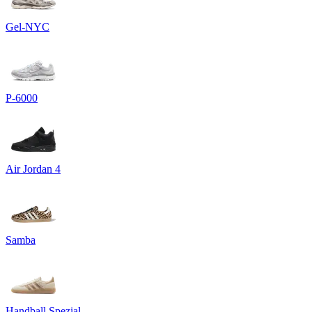
Gel-NYC
P-6000
Air Jordan 4
Samba
Handball Spezial