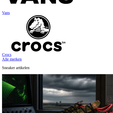
Vans
Crocs
Alle merken
Sneaker artikelen