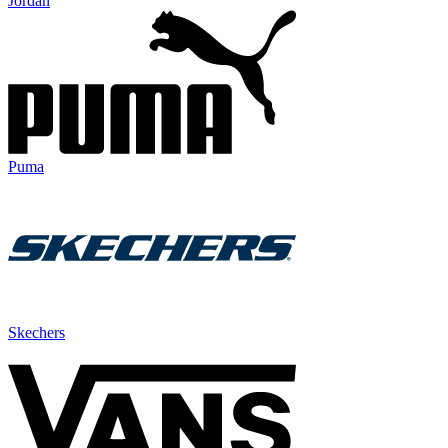
Jordan
Puma
Skechers