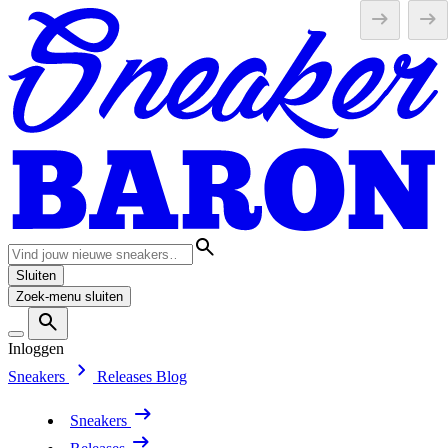
Sluiten
Zoek-menu sluiten
Inloggen
Sneakers
Releases
Blog
Sneakers