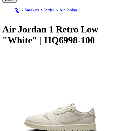
Sneakers
Jordan
Air Jordan 1
Air
Jordan
1 Retro Low
"White" | HQ6998-100