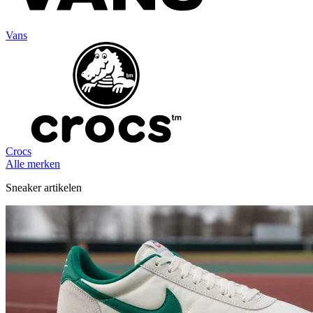
Vans
Crocs
Alle merken
Sneaker artikelen