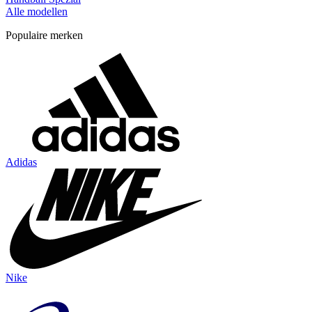
Alle modellen
Populaire merken
Adidas
Nike