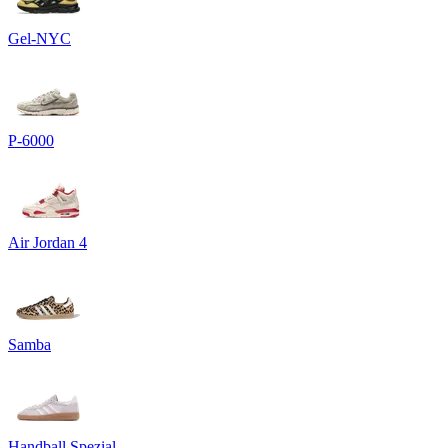
Gel-NYC
P-6000
Air Jordan 4
Samba
Handball Spezial