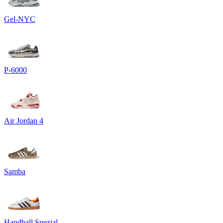
Gel-NYC
P-6000
Air Jordan 4
Samba
Handball Spezial