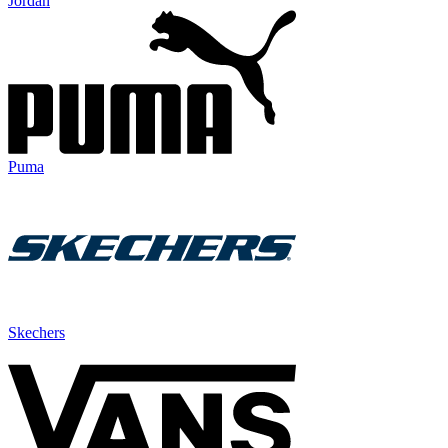
Jordan
Puma
Skechers