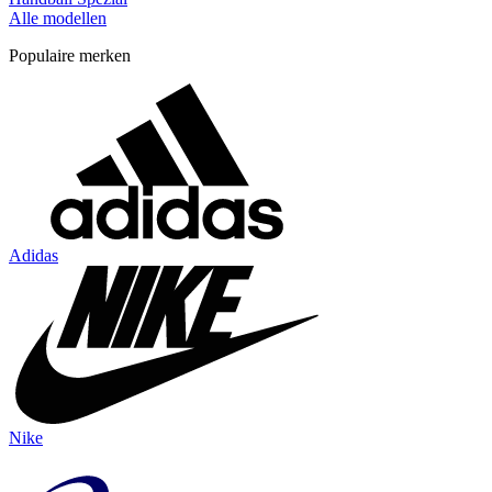
Alle modellen
Populaire merken
Adidas
Nike