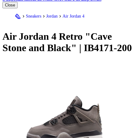
Close
Sneakers
Jordan
Air Jordan 4
Air
Jordan
4 Retro "Cave
Stone and Black" | IB4171-200