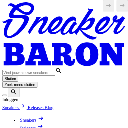
Sluiten
Zoek-menu sluiten
Inloggen
Sneakers
Releases
Blog
Sneakers