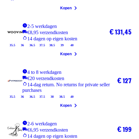
Kopen
2-5 werkdagen
€ 131,45
€8,95 verzendkosten
14 dagen op eigen kosten
35.5
36
36.5
37.5
38.5
39
40
Kopen
4 to 8 werkdagen
€20 verzendkosten
€ 127
14-dag return. No returns for private seller
purchases
35.5
36
36.5
37.5
38
38.5
40
Kopen
2-6 werkdagen
€ 199
€6,95 verzendkosten
14 dagen op eigen kosten