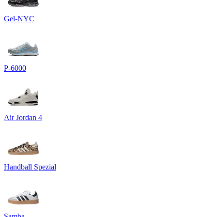
Gel-NYC
P-6000
Air Jordan 4
Handball Spezial
Samba