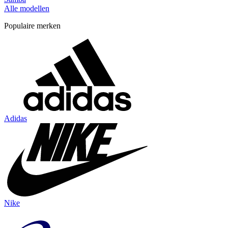
Alle modellen
Populaire merken
Adidas
Nike