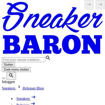
Sluiten
Zoek-menu sluiten
Inloggen
Sneakers
Releases
Blog
Sneakers