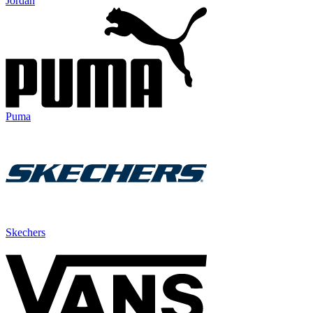
Jordan
Puma
Skechers