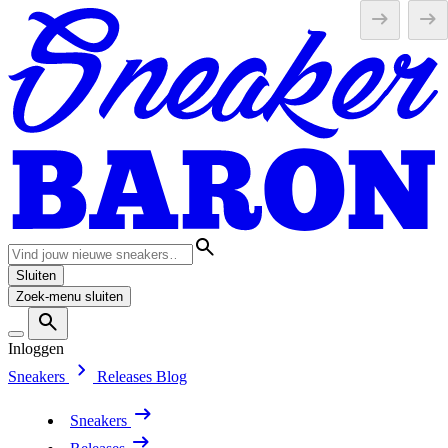
Sluiten
Zoek-menu sluiten
Inloggen
Sneakers
Releases
Blog
Sneakers