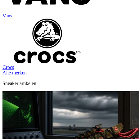
Vans
Crocs
Alle merken
Sneaker artikelen