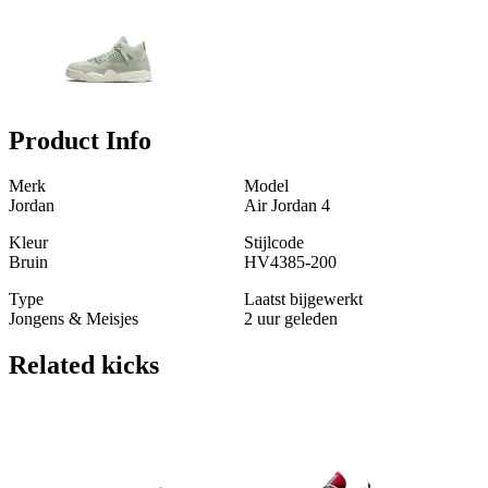
Product Info
Merk
Model
Jordan
Air Jordan 4
Kleur
Stijlcode
Bruin
HV4385-200
Type
Laatst bijgewerkt
Jongens & Meisjes
2 uur geleden
Related
kicks