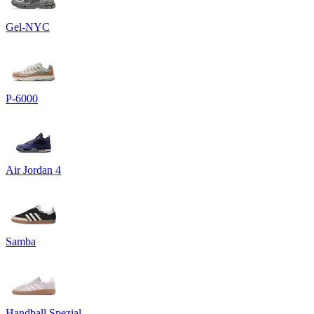
Gel-NYC
P-6000
Air Jordan 4
Samba
Handball Spezial