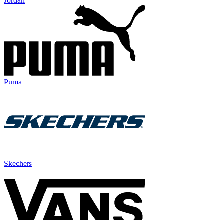
Jordan
Puma
Skechers