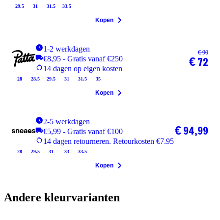
29.5
31
31.5
33.5
Kopen
1-2 werkdagen
€ 90
€8,95 - Gratis vanaf €250
€ 72
14 dagen op eigen kosten
28
28.5
29.5
31
31.5
35
Kopen
2-5 werkdagen
€ 94,99
€5,99 - Gratis vanaf €100
14 dagen retourneren. Retourkosten €7.95
28
29.5
31
33
33.5
Kopen
Andere kleurvarianten