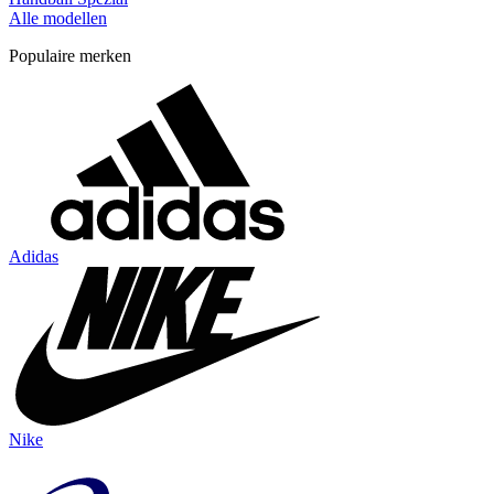
Alle modellen
Populaire merken
Adidas
Nike