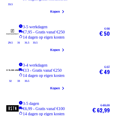
33.5
Kopen
3-5 werkdagen
€ 90
€7,95 - Gratis vanaf €250
€ 50
14 dagen op eigen kosten
29.5
31
31.5
33.5
Kopen
3-4 werkdagen
€ 97
€13 - Gratis vanaf €250
€ 49
14 dagen op eigen kosten
32
33
33.5
Kopen
3-5 dagen
€ 89,99
€6,99 - Gratis vanaf €100
€ 62,99
14 dagen op eigen kosten