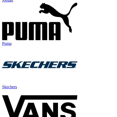
Jordan
Puma
Skechers