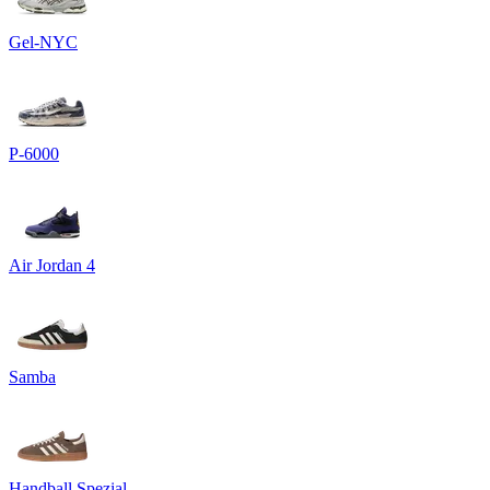
Gel-NYC
P-6000
Air Jordan 4
Samba
Handball Spezial