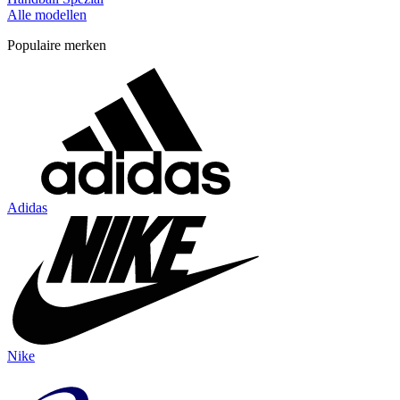
Alle modellen
Populaire merken
Adidas
Nike