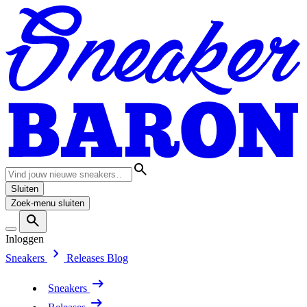
Sluiten
Zoek-menu sluiten
Inloggen
Sneakers
Releases
Blog
Sneakers