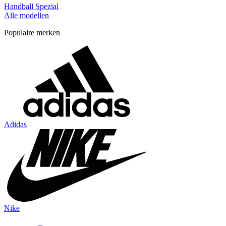
Handball Spezial
Alle modellen
Populaire merken
Adidas
Nike