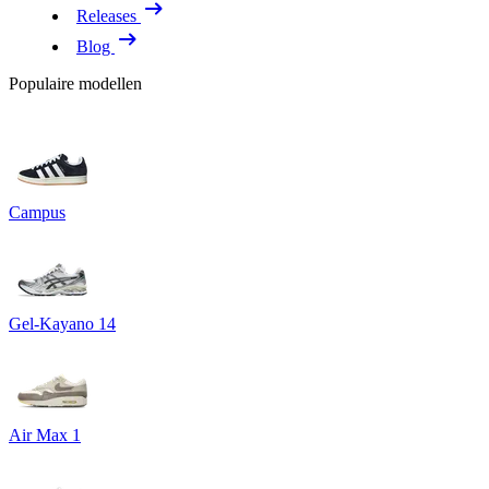
Releases
Blog
Populaire modellen
Campus
Gel-Kayano 14
Air Max 1