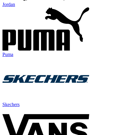
Jordan
Puma
Skechers