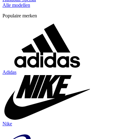
Alle modellen
Populaire merken
Adidas
Nike