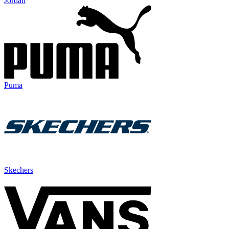
Jordan
Puma
Skechers