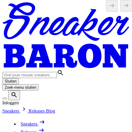
Sluiten
Zoek-menu sluiten
Inloggen
Sneakers
Releases
Blog
Sneakers