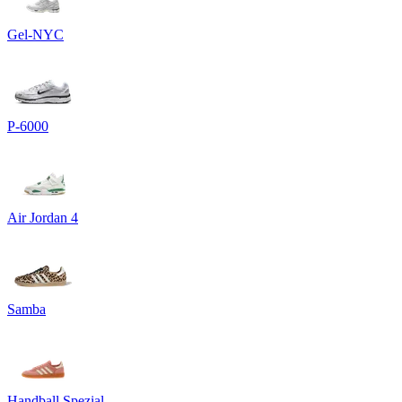
Gel-NYC
P-6000
Air Jordan 4
Samba
Handball Spezial