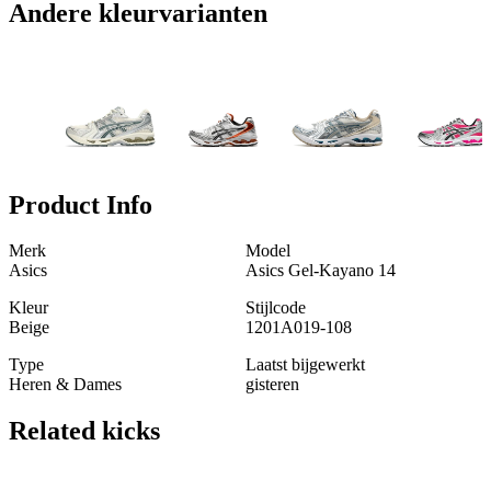
Andere kleurvarianten
Product Info
Merk
Model
Asics
Asics Gel-Kayano 14
Kleur
Stijlcode
Beige
1201A019-108
Type
Laatst bijgewerkt
Heren & Dames
gisteren
Related
kicks