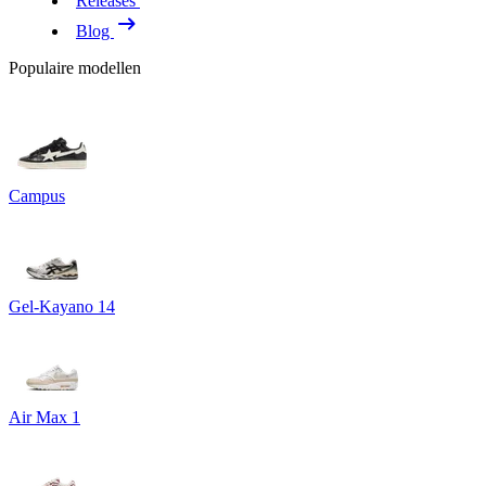
Releases
Blog
Populaire modellen
Campus
Gel-Kayano 14
Air Max 1