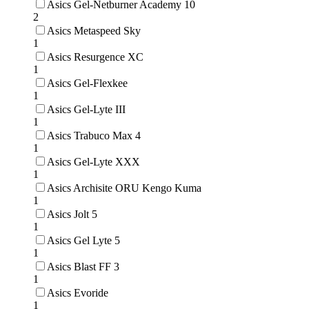
Asics Gel-Netburner Academy 10
2
Asics Metaspeed Sky
1
Asics Resurgence XC
1
Asics Gel-Flexkee
1
Asics Gel-Lyte III
1
Asics Trabuco Max 4
1
Asics Gel-Lyte XXX
1
Asics Archisite ORU Kengo Kuma
1
Asics Jolt 5
1
Asics Gel Lyte 5
1
Asics Blast FF 3
1
Asics Evoride
1