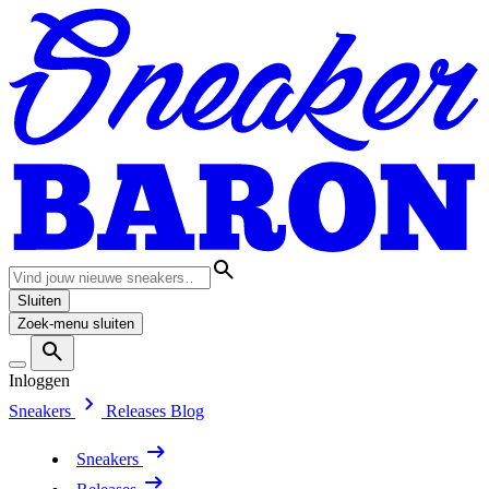
Sluiten
Zoek-menu sluiten
Inloggen
Sneakers
Releases
Blog
Sneakers