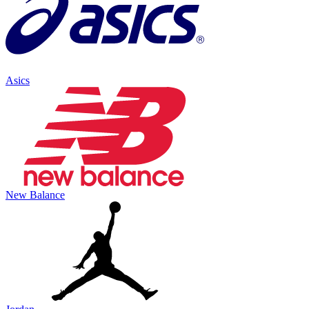
Asics
New Balance