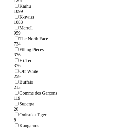
1261
Karhu
1099
K-swiss
1083
Merrell
959
The North Face
724
Filling Pieces
376
Hi-Tec
376
Off-White
259
Buffalo
213
Comme des Garçons
119
Superga
20
Onitsuka Tiger
8
Kangaroos