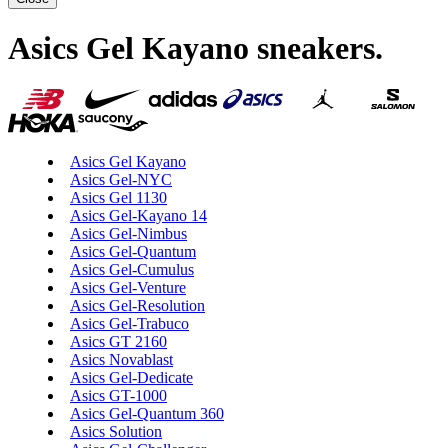
Asics Gel Kayano sneakers
.
Asics Gel Kayano
Asics Gel-NYC
Asics Gel 1130
Asics Gel-Kayano 14
Asics Gel-Nimbus
Asics Gel-Quantum
Asics Gel-Cumulus
Asics Gel-Venture
Asics Gel-Resolution
Asics Gel-Trabuco
Asics GT 2160
Asics Novablast
Asics Gel-Dedicate
Asics GT-1000
Asics Gel-Quantum 360
Asics Solution