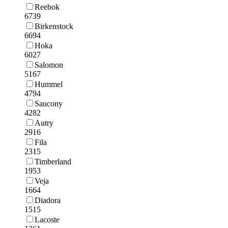
Reebok
6739
Birkenstock
6694
Hoka
6027
Salomon
5167
Hummel
4794
Saucony
4282
Autry
2916
Fila
2315
Timberland
1953
Veja
1664
Diadora
1515
Lacoste