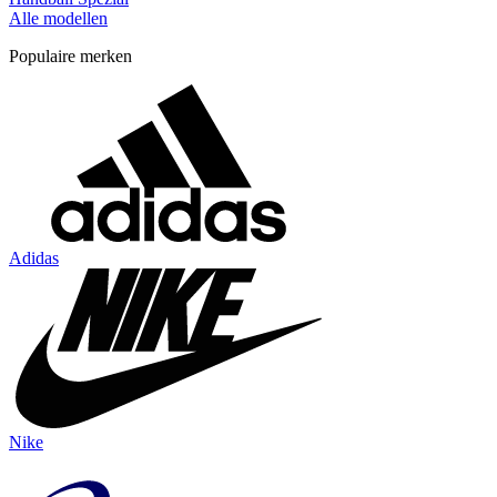
Alle modellen
Populaire merken
Adidas
Nike