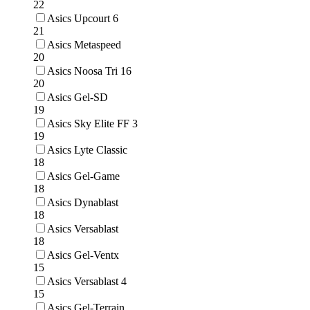
22
Asics Upcourt 6
21
Asics Metaspeed
20
Asics Noosa Tri 16
20
Asics Gel-SD
19
Asics Sky Elite FF 3
19
Asics Lyte Classic
18
Asics Gel-Game
18
Asics Dynablast
18
Asics Versablast
18
Asics Gel-Ventx
15
Asics Versablast 4
15
Asics Gel-Terrain