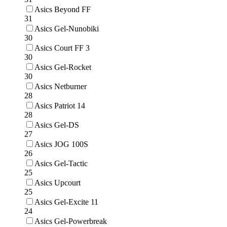
Asics Beyond FF
31
Asics Gel-Nunobiki
30
Asics Court FF 3
30
Asics Gel-Rocket
30
Asics Netburner
28
Asics Patriot 14
28
Asics Gel-DS
27
Asics JOG 100S
26
Asics Gel-Tactic
25
Asics Upcourt
25
Asics Gel-Excite 11
24
Asics Gel-Powerbreak