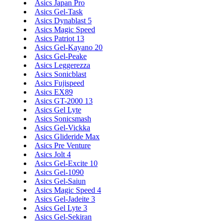
Asics Japan Pro
Asics Gel-Task
Asics Dynablast 5
Asics Magic Speed
Asics Patriot 13
Asics Gel-Kayano 20
Asics Gel-Peake
Asics Leggerezza
Asics Sonicblast
Asics Fujispeed
Asics EX89
Asics GT-2000 13
Asics Gel Lyte
Asics Sonicsmash
Asics Gel-Vickka
Asics Glideride Max
Asics Pre Venture
Asics Jolt 4
Asics Gel-Excite 10
Asics Gel-1090
Asics Gel-Saiun
Asics Magic Speed 4
Asics Gel-Jadeite 3
Asics Gel Lyte 3
Asics Gel-Sekiran