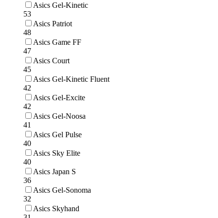
Asics Gel-Kinetic
53
Asics Patriot
48
Asics Game FF
47
Asics Court
45
Asics Gel-Kinetic Fluent
42
Asics Gel-Excite
42
Asics Gel-Noosa
41
Asics Gel Pulse
40
Asics Sky Elite
40
Asics Japan S
36
Asics Gel-Sonoma
32
Asics Skyhand
31