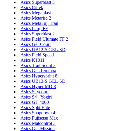
Asics Superblast 3
Asics Citrek
Asics Megablast
Asics Metarise 2
Asics MetaFuji Trail
Asics Ilargi FF
Asics Superblast 2
Asics Field Ultimate FF 2
Asics Gel-Court
Asics UB12-S GEL-SD
Asics Field Speed
Asics K1011
Asics Trail Scout 3
Asics Gel-Teremoa
Asics Hypersprint 8
Asics UB13-S GEL-SD
Asics Hyper MD 8
Asics Skycourt
Asics S4+ Yogiri
Asics GT-4000
Asics Split Elite
Asics Snapdown 4
Asics Fujisetsu Max
Asics Matcontrol 3
Asics Gel-Mission