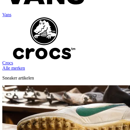
Vans
Crocs
Alle merken
Sneaker artikelen