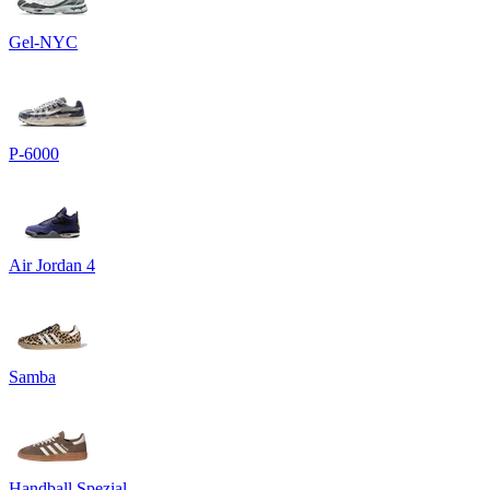
Gel-NYC
P-6000
Air Jordan 4
Samba
Handball Spezial