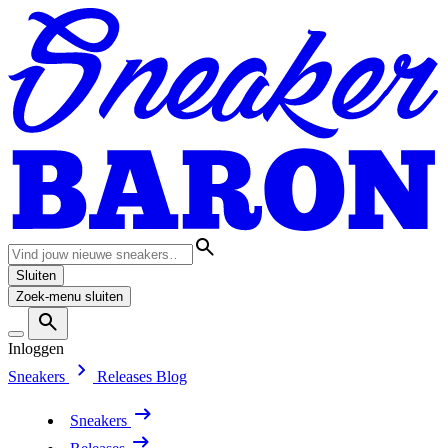
Sluiten
Zoek-menu sluiten
Inloggen
Sneakers
Releases
Blog
Sneakers