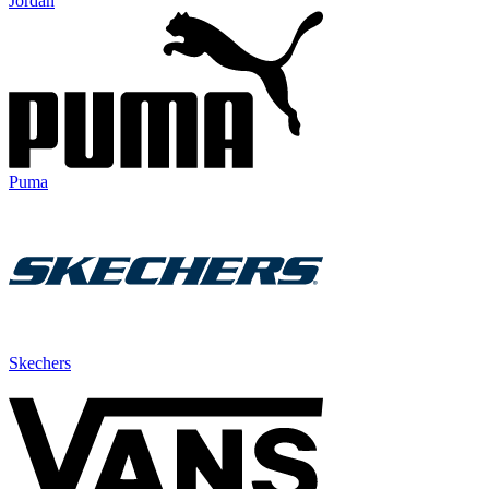
Jordan
Puma
Skechers