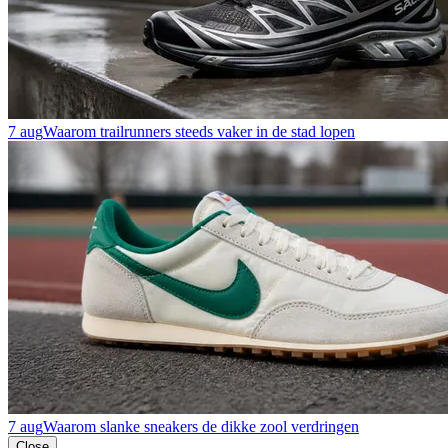
7 aug
Waarom trailrunners steeds vaker in de stad lopen
7 aug
Waarom slanke sneakers de dikke zool verdringen
Close