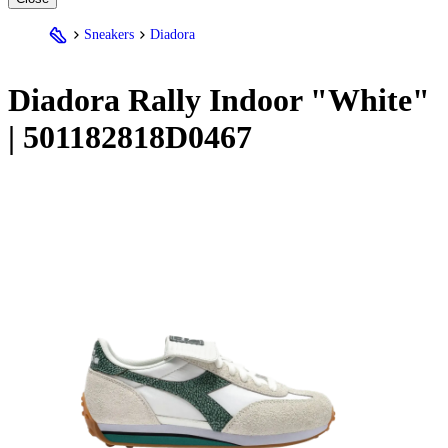
Sneakers
Diadora
Diadora
Rally Indoor "White"
| 501182818D0467