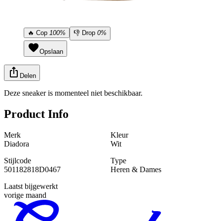
🔥
Cop
100%
👎
Drop
0%
Opslaan
Delen
Deze sneaker is momenteel niet beschikbaar.
Product Info
Merk
Kleur
Diadora
Wit
Stijlcode
Type
501182818D0467
Heren & Dames
Laatst bijgewerkt
vorige maand