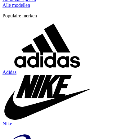
Alle modellen
Populaire merken
Adidas
Nike