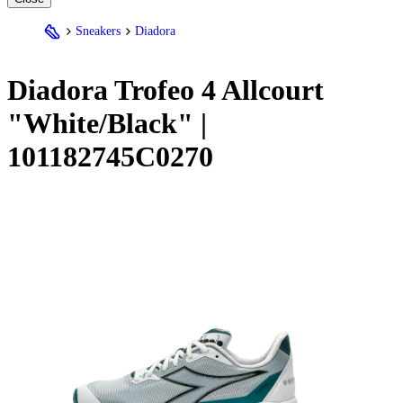
Sneakers
Diadora
Diadora
Trofeo 4 Allcourt
"White/Black" |
101182745C0270