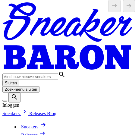
Sluiten
Zoek-menu sluiten
Inloggen
Sneakers
Releases
Blog
Sneakers