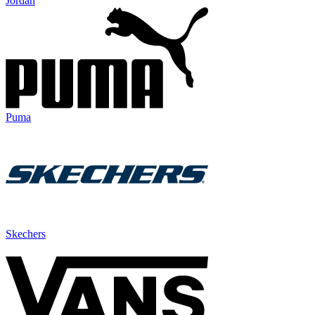
Jordan
Puma
Skechers