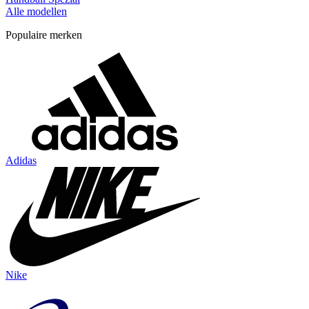
Alle modellen
Populaire merken
Adidas
Nike