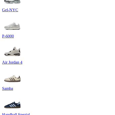
Gel-NYC
P-6000
Air Jordan 4
Samba
Handball Spezial