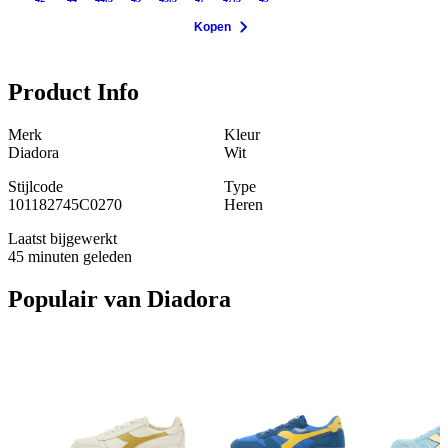
Kopen
Product Info
Merk
Kleur
Diadora
Wit
Stijlcode
Type
101182745C0270
Heren
Laatst bijgewerkt
45 minuten geleden
Populair van
Diadora