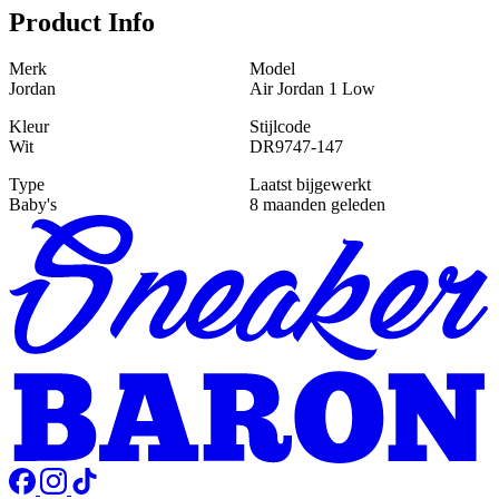
Product Info
Merk
Model
Jordan
Air Jordan 1 Low
Kleur
Stijlcode
Wit
DR9747-147
Type
Laatst bijgewerkt
Baby's
8 maanden geleden