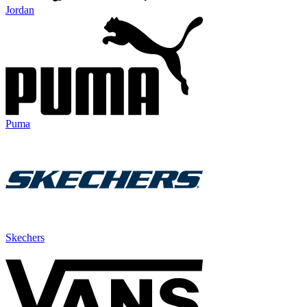
Jordan
Puma
Skechers