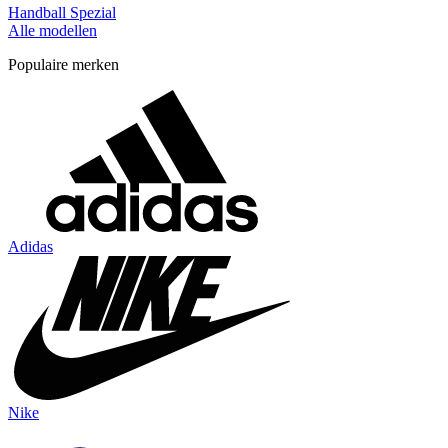
Handball Spezial
Alle modellen
Populaire merken
Adidas
Nike