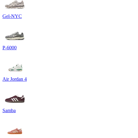
Gel-NYC
P-6000
Air Jordan 4
Samba