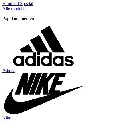
Handball Spezial
Alle modellen
Populaire merken
Adidas
Nike