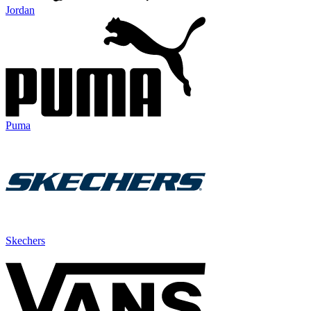
Jordan
Puma
Skechers