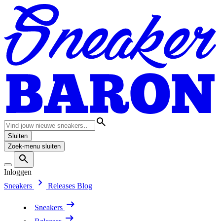
Sluiten
Zoek-menu sluiten
Inloggen
Sneakers
Releases
Blog
Sneakers