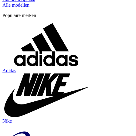
Alle modellen
Populaire merken
Adidas
Nike