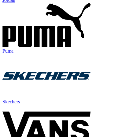
Jordan
Puma
Skechers