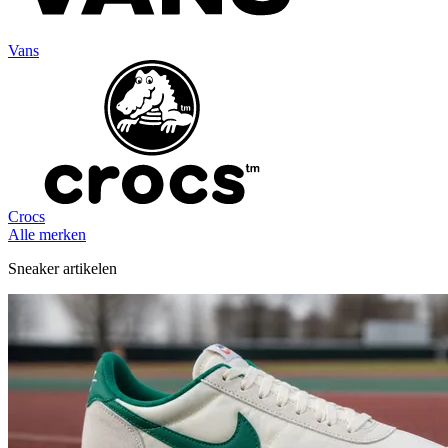
Vans
Crocs
Alle merken
Sneaker artikelen