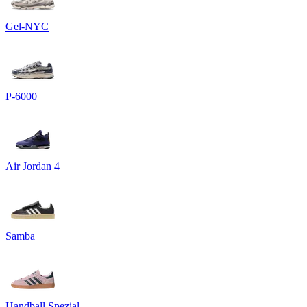
Gel-NYC
P-6000
Air Jordan 4
Samba
Handball Spezial