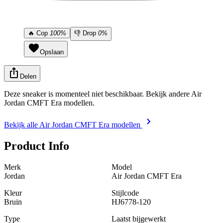
🔥
Cop
100%
👎
Drop
0%
Opslaan
Delen
Deze sneaker is momenteel niet beschikbaar. Bekijk andere Air
Jordan CMFT Era modellen.
Bekijk alle Air Jordan CMFT Era modellen
Product Info
Merk
Model
Jordan
Air Jordan CMFT Era
Kleur
Stijlcode
Bruin
HJ6778-120
Type
Laatst bijgewerkt