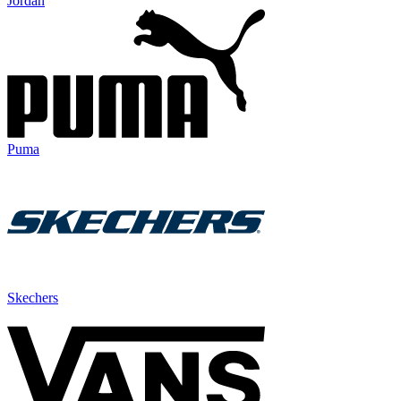
Jordan
Puma
Skechers