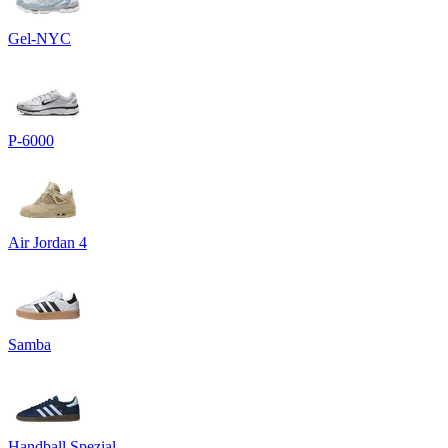
Gel-NYC
P-6000
Air Jordan 4
Samba
Handball Spezial