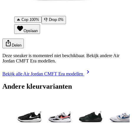
🔥
Cop
100%
👎
Drop
0%
Opslaan
Delen
Deze sneaker is momenteel niet beschikbaar. Bekijk andere Air
Jordan CMFT Era modellen.
Bekijk alle Air Jordan CMFT Era modellen
Andere kleurvarianten