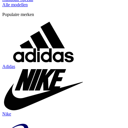
Alle modellen
Populaire merken
Adidas
Nike