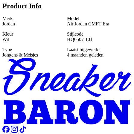
Product Info
Merk
Model
Jordan
Air Jordan CMFT Era
Kleur
Stijlcode
Wit
HQ0507-101
Type
Laatst bijgewerkt
Jongens & Meisjes
4 maanden geleden