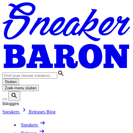
Sluiten
Zoek-menu sluiten
Inloggen
Sneakers
Releases
Blog
Sneakers