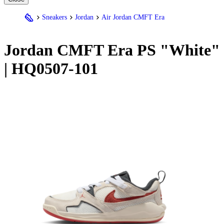
Sneakers
Jordan
Air Jordan CMFT Era
Jordan
CMFT Era PS "White"
| HQ0507-101