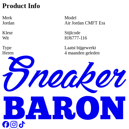
Product Info
Merk
Model
Jordan
Air Jordan CMFT Era
Kleur
Stijlcode
Wit
HJ6777-116
Type
Laatst bijgewerkt
Heren
4 maanden geleden