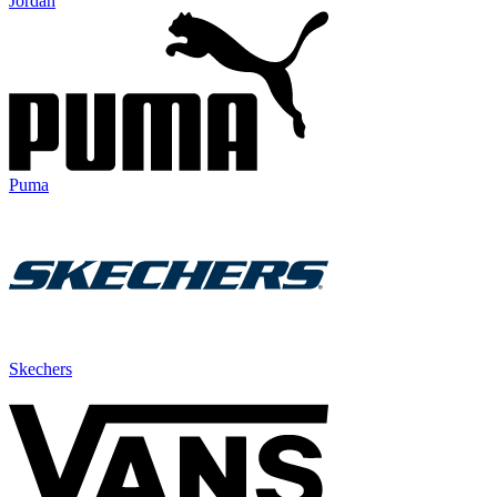
Jordan
Puma
Skechers