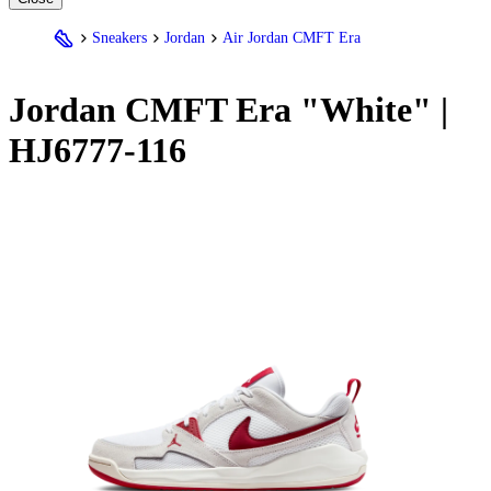
Sneakers
Jordan
Air Jordan CMFT Era
Jordan
CMFT Era "White" |
HJ6777-116