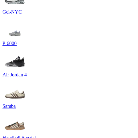
Gel-NYC
P-6000
Air Jordan 4
Samba
Handball Spezial