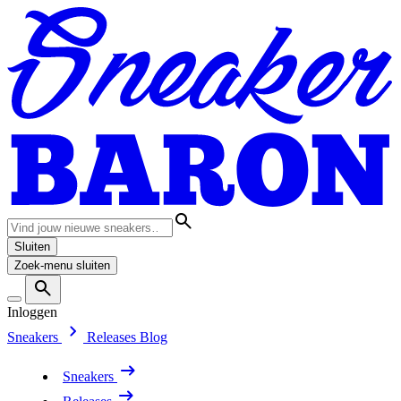
Sluiten
Zoek-menu sluiten
Inloggen
Sneakers
Releases
Blog
Sneakers