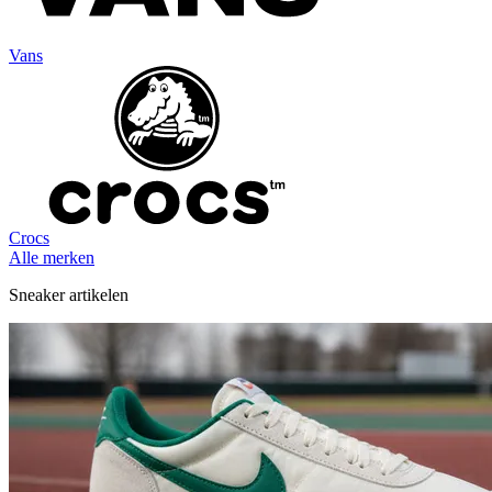
Vans
Crocs
Alle merken
Sneaker artikelen