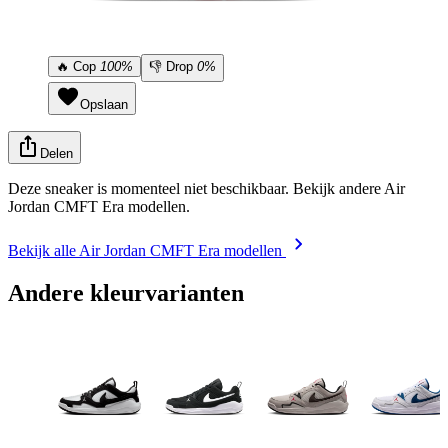
🔥
Cop
100%
👎
Drop
0%
Opslaan
Delen
Deze sneaker is momenteel niet beschikbaar. Bekijk andere Air
Jordan CMFT Era modellen.
Bekijk alle Air Jordan CMFT Era modellen
Andere kleurvarianten