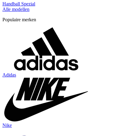
Handball Spezial
Alle modellen
Populaire merken
Adidas
Nike