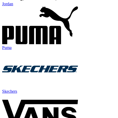
Jordan
Puma
Skechers