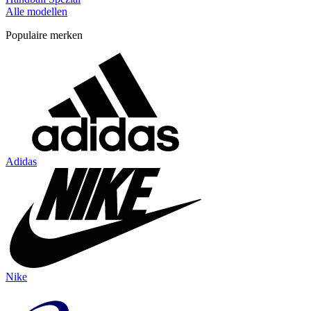
Alle modellen
Populaire merken
Adidas
Nike