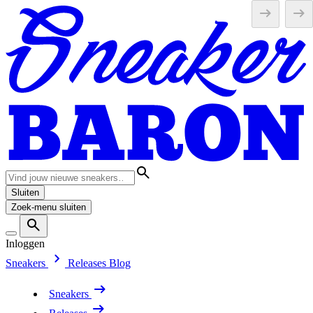
Sluiten
Zoek-menu sluiten
Inloggen
Sneakers
Releases
Blog
Sneakers