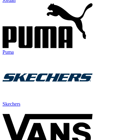
Jordan
Puma
Skechers