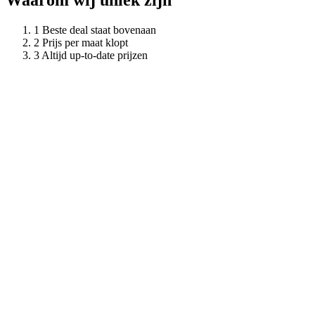
Waarom wij uniek zijn
Beste deal staat bovenaan
Prijs per maat klopt
Altijd up-to-date prijzen