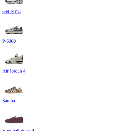
Gel-NYC
P-6000
Air Jordan 4
Samba
Handball Spezial