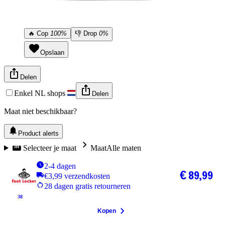
🔥
Cop
100%
👎
Drop
0%
Opslaan
Delen
Enkel NL shops
Delen
Maat niet beschikbaar?
Product alerts
Selecteer je maat
Maat
Alle maten
2-4 dagen
€ 89,99
€3,99 verzendkosten
28 dagen gratis retourneren
38
Kopen