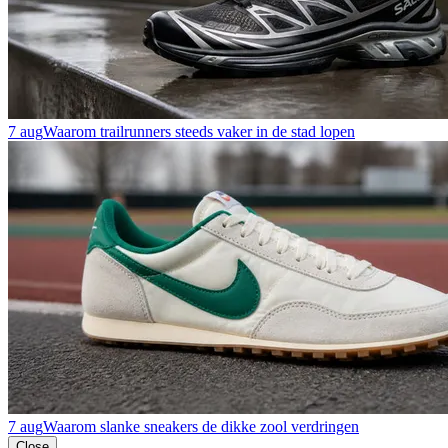
7 aug
Waarom trailrunners steeds vaker in de stad lopen
7 aug
Waarom slanke sneakers de dikke zool verdringen
Close