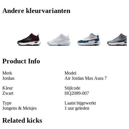
Andere kleurvarianten
Product Info
Merk
Model
Jordan
Air Jordan Max Aura 7
Kleur
Stijlcode
Zwart
HQ2089-007
Type
Laatst bijgewerkt
Jongens & Meisjes
1 uur geleden
Related
kicks