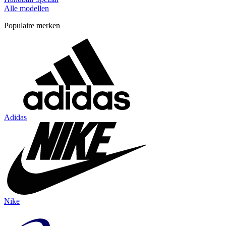
Alle modellen
Populaire merken
Adidas
Nike