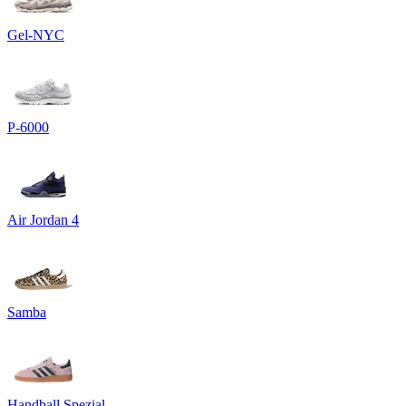
Gel-NYC
P-6000
Air Jordan 4
Samba
Handball Spezial