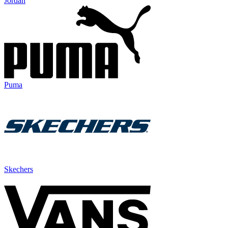
Jordan
Puma
Skechers