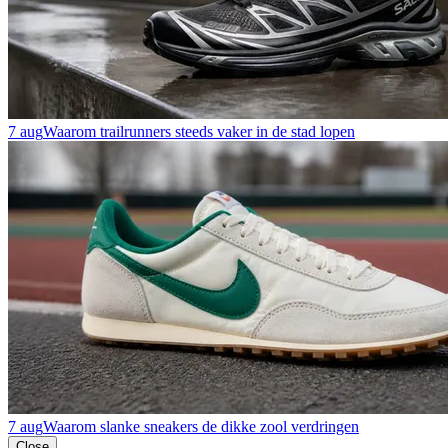
7 aug
Waarom trailrunners steeds vaker in de stad lopen
7 aug
Waarom slanke sneakers de dikke zool verdringen
Close