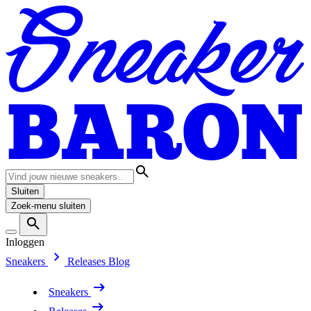
Sluiten
Zoek-menu sluiten
Inloggen
Sneakers
Releases
Blog
Sneakers