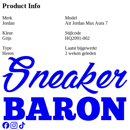
Product Info
Merk
Model
Jordan
Air Jordan Max Aura 7
Kleur
Stijlcode
Grijs
HQ2091-002
Type
Laatst bijgewerkt
Heren
2 weken geleden