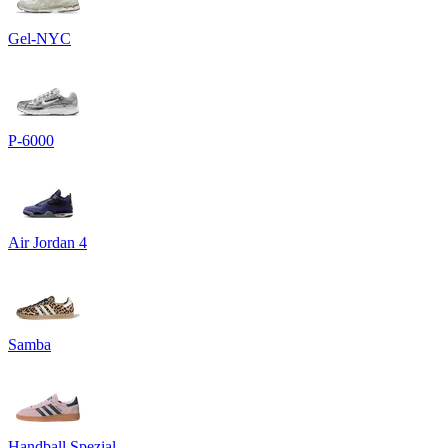
Gel-NYC
P-6000
Air Jordan 4
Samba
Handball Spezial