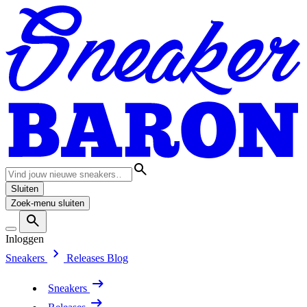
Sluiten
Zoek-menu sluiten
Inloggen
Sneakers
Releases
Blog
Sneakers