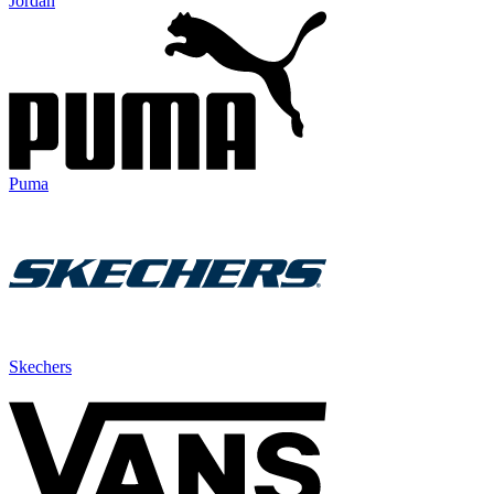
Jordan
Puma
Skechers