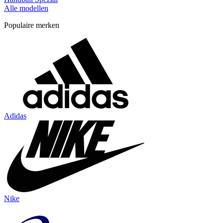
Alle modellen
Populaire merken
Adidas
Nike