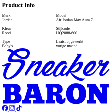
Product Info
Merk
Model
Jordan
Air Jordan Max Aura 7
Kleur
Stijlcode
Rood
HQ2088-600
Type
Laatst bijgewerkt
Baby's
vorige maand