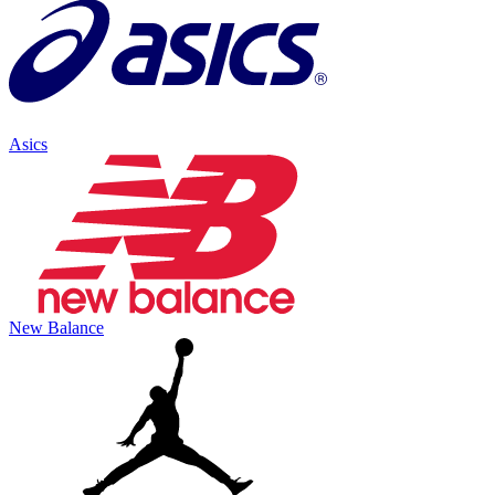
Asics
New Balance