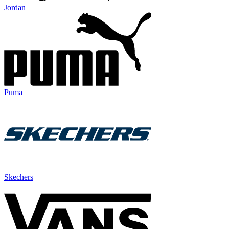
Jordan
Puma
Skechers