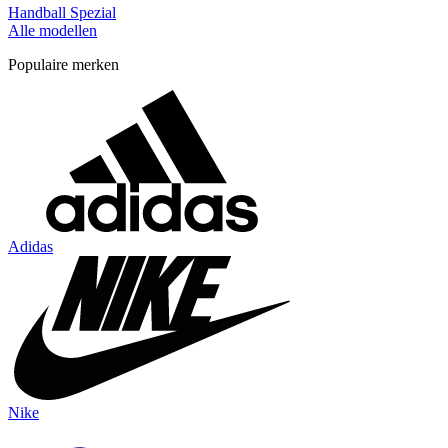
Handball Spezial
Alle modellen
Populaire merken
Adidas
Nike